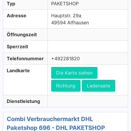
Typ
PAKETSHOP
Adresse
Hauptstr. 29a
49594 Alfhausen
Öffnungszeit
Sperrzeit
Telefonnummer
+492281820
Landkarte
Die Karte siehen
Richtung
Ladenseile
Dienstleistung
Combi Verbrauchermarkt DHL
Paketshop 696 - DHL PAKETSHOP