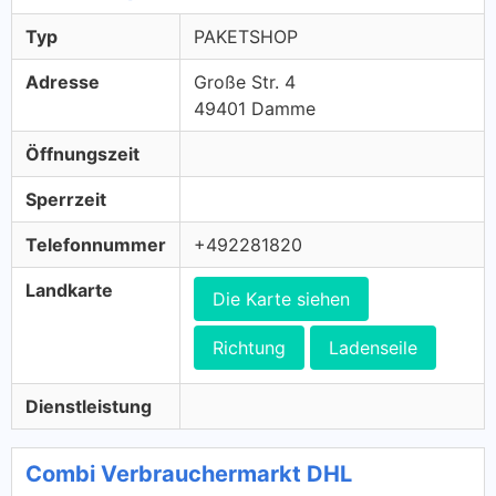
Typ
PAKETSHOP
Adresse
Große Str. 4
49401 Damme
Öffnungszeit
Sperrzeit
Telefonnummer
+492281820
Landkarte
Die Karte siehen
Richtung
Ladenseile
Dienstleistung
Combi Verbrauchermarkt DHL