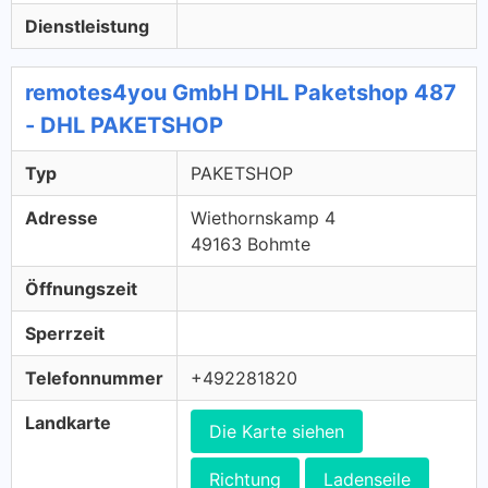
Dienstleistung
remotes4you GmbH DHL Paketshop 487
- DHL PAKETSHOP
Typ
PAKETSHOP
Adresse
Wiethornskamp 4
49163 Bohmte
Öffnungszeit
Sperrzeit
Telefonnummer
+492281820
Landkarte
Die Karte siehen
Richtung
Ladenseile