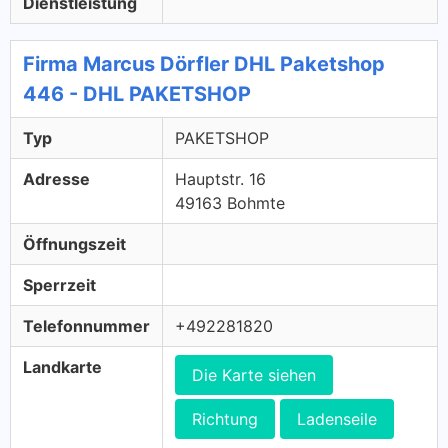
Dienstleistung
Firma Marcus Dörfler DHL Paketshop
446 - DHL PAKETSHOP
Typ
PAKETSHOP
Adresse
Hauptstr. 16
49163 Bohmte
Öffnungszeit
Sperrzeit
Telefonnummer
+492281820
Landkarte
Die Karte siehen
Richtung
Ladenseile