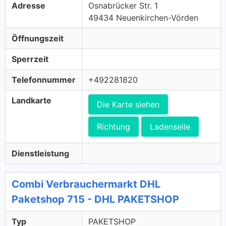
Adresse
Osnabrücker Str. 1
49434 Neuenkirchen-Vörden
Öffnungszeit
Sperrzeit
Telefonnummer
+492281820
Landkarte
Die Karte siehen
Richtung
Ladenseile
Dienstleistung
Combi Verbrauchermarkt DHL
Paketshop 715 - DHL PAKETSHOP
Typ
PAKETSHOP