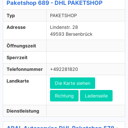
Paketshop 689 - DHL PAKETSHOP
Typ
PAKETSHOP
Adresse
Lindenstr. 28
49593 Bersenbrück
Öffnungszeit
Sperrzeit
Telefonnummer
+492281820
Landkarte
Die Karte siehen
Richtung
Ladenseile
Dienstleistung