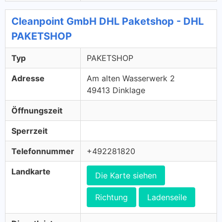
Cleanpoint GmbH DHL Paketshop - DHL
PAKETSHOP
Typ
PAKETSHOP
Adresse
Am alten Wasserwerk 2
49413 Dinklage
Öffnungszeit
Sperrzeit
Telefonnummer
+492281820
Landkarte
Die Karte siehen
Richtung
Ladenseile