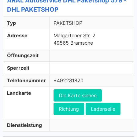
ARAL Autoservice DHL Paketshop 578 -
DHL PAKETSHOP
Typ
PAKETSHOP
Adresse
Malgartener Str. 2
49565 Bramsche
Öffnungszeit
Sperrzeit
Telefonnummer
+492281820
Landkarte
Die Karte siehen
Richtung
Ladenseile
Dienstleistung