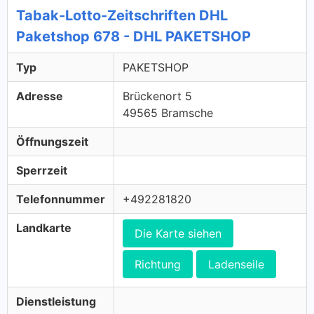
Tabak-Lotto-Zeitschriften DHL
Paketshop 678 - DHL PAKETSHOP
Typ
PAKETSHOP
Adresse
Brückenort 5
49565 Bramsche
Öffnungszeit
Sperrzeit
Telefonnummer
+492281820
Landkarte
Die Karte siehen
Richtung
Ladenseile
Dienstleistung