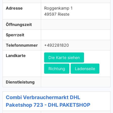
Adresse
Roggenkamp 1
49597 Rieste
Öffnungszeit
Sperrzeit
Telefonnummer
+492281820
Landkarte
Die Karte siehen
Richtung
Ladenseile
Dienstleistung
Combi Verbrauchermarkt DHL
Paketshop 723 - DHL PAKETSHOP