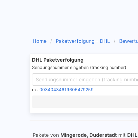
Home
Paketverfolgung - DHL
Bewert
DHL Paketverfolgung
Sendungsnummer eingeben (tracking number)
ex.
00340434619606479259
Pakete von
Mingerode, Duderstadt
mit
DHL