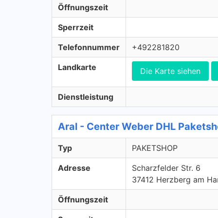
Öffnungszeit
Sperrzeit
Telefonnummer
+492281820
Landkarte
Die Karte siehen
Dienstleistung
Aral - Center Weber DHL Paket
Typ
PAKETSHOP
Adresse
Scharzfelder Str. 6
37412 Herzberg am Ha
Öffnungszeit