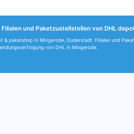
Filialen und Paketzustellstellen von DHL depo
t & paketshop in Mingerode, Duderstadt. Filialen und Paket
Sendungsverfolgung von DHL in Mingerode.