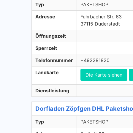
Typ
PAKETSHOP
Adresse
Fuhrbacher Str. 63
37115 Duderstadt
Öffnungszeit
Sperrzeit
Telefonnummer
+492281820
Landkarte
Die Karte siehen
Dienstleistung
Dorfladen Zöpfgen DHL Paketsh
Typ
PAKETSHOP