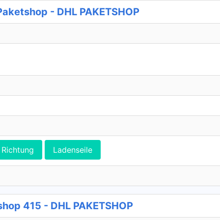
 Paketshop - DHL PAKETSHOP
Richtung
Ladenseile
tshop 415 - DHL PAKETSHOP