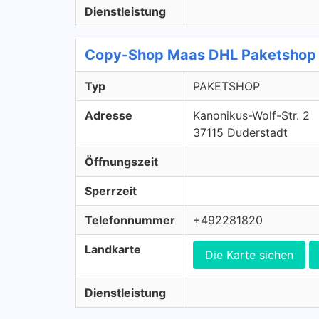
Dienstleistung
Copy-Shop Maas DHL Paketshop
Typ
PAKETSHOP
Adresse
Kanonikus-Wolf-Str. 2
37115 Duderstadt
Öffnungszeit
Sperrzeit
Telefonnummer
+492281820
Landkarte
Die Karte siehen
Dienstleistung