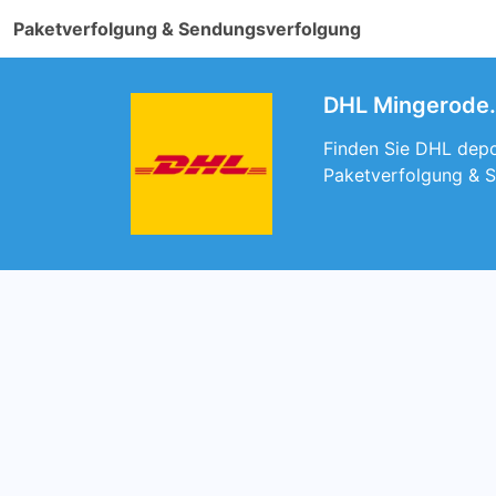
Paketverfolgung & Sendungsverfolgung
DHL Mingerode. 
Finden Sie DHL depo
Paketverfolgung & 