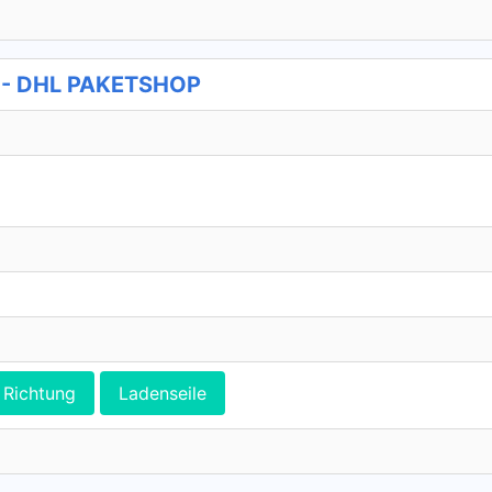
 - DHL PAKETSHOP
Richtung
Ladenseile