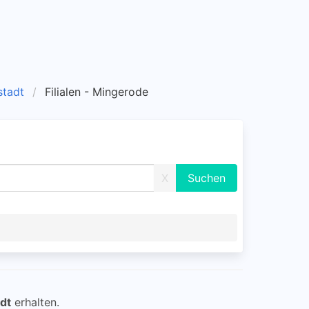
stadt
Filialen - Mingerode
X
dt
erhalten.