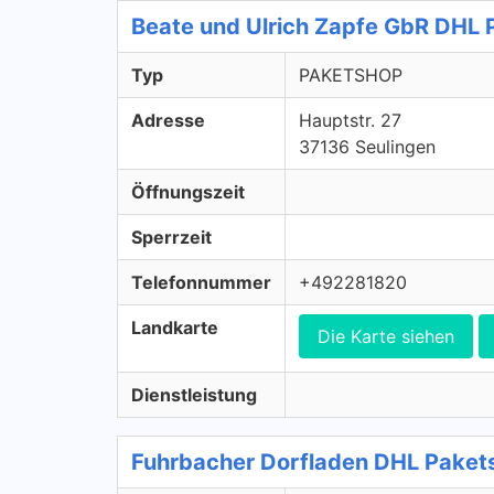
Beate und Ulrich Zapfe GbR DHL
Typ
PAKETSHOP
Adresse
Hauptstr. 27
37136 Seulingen
Öffnungszeit
Sperrzeit
Telefonnummer
+492281820
Landkarte
Die Karte siehen
Dienstleistung
Fuhrbacher Dorfladen DHL Pake