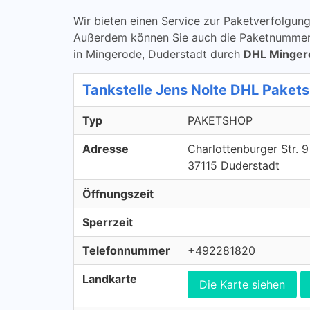
Wir bieten einen Service zur Paketverfolg
Außerdem können Sie auch die Paketnummern 
in Mingerode, Duderstadt durch
DHL Minger
Tankstelle Jens Nolte DHL Pake
Typ
PAKETSHOP
Adresse
Charlottenburger Str. 9
37115 Duderstadt
Öffnungszeit
Sperrzeit
Telefonnummer
+492281820
Landkarte
Die Karte siehen