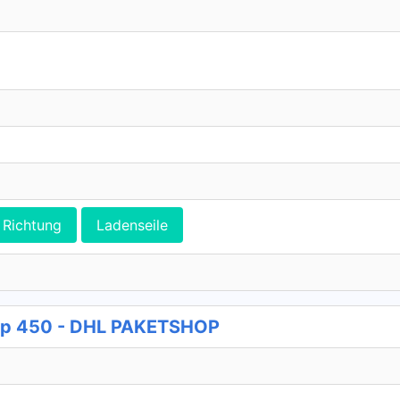
Richtung
Ladenseile
op 450 - DHL PAKETSHOP