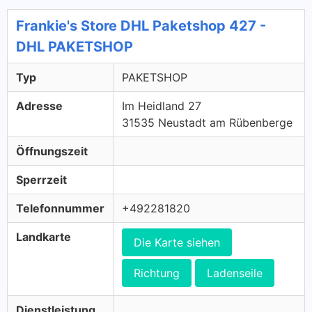
Frankie's Store DHL Paketshop 427 -
DHL PAKETSHOP
Typ
PAKETSHOP
Adresse
Im Heidland 27
31535 Neustadt am Rübenberge
Öffnungszeit
Sperrzeit
Telefonnummer
+492281820
Landkarte
Die Karte siehen
Richtung
Ladenseile
Dienstleistung