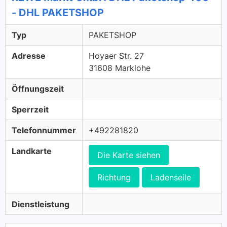
- DHL PAKETSHOP
Typ
PAKETSHOP
Adresse
Hoyaer Str. 27
31608 Marklohe
Öffnungszeit
Sperrzeit
Telefonnummer
+492281820
Landkarte
Die Karte siehen
Richtung
Ladenseile
Dienstleistung