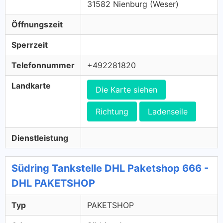
31582 Nienburg (Weser)
Öffnungszeit
Sperrzeit
Telefonnummer
+492281820
Landkarte
Die Karte siehen
Richtung
Ladenseile
Dienstleistung
Südring Tankstelle DHL Paketshop 666 -
DHL PAKETSHOP
Typ
PAKETSHOP