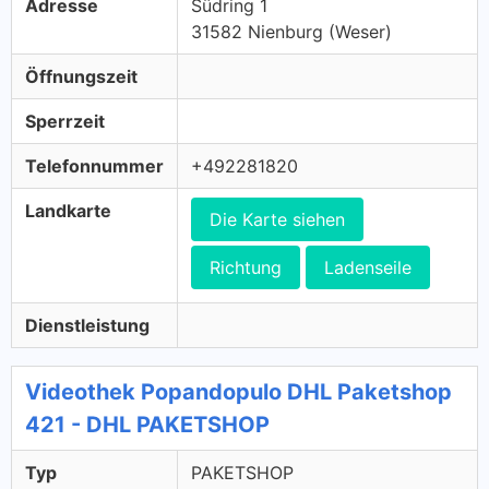
Adresse
Südring 1
31582 Nienburg (Weser)
Öffnungszeit
Sperrzeit
Telefonnummer
+492281820
Landkarte
Die Karte siehen
Richtung
Ladenseile
Dienstleistung
Videothek Popandopulo DHL Paketshop
421 - DHL PAKETSHOP
Typ
PAKETSHOP