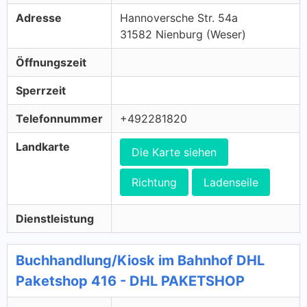
Adresse
Hannoversche Str. 54a
31582 Nienburg (Weser)
Öffnungszeit
Sperrzeit
Telefonnummer
+492281820
Landkarte
Die Karte siehen
Richtung
Ladenseile
Dienstleistung
Buchhandlung/Kiosk im Bahnhof DHL
Paketshop 416 - DHL PAKETSHOP