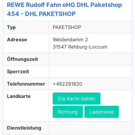
REWE Rudolf Fahn oHG DHL Paketshop
454 - DHL PAKETSHOP
Typ
PAKETSHOP
Adresse
Weidendamm 2
31547 Rehburg-Loccum
Öffnungszeit
Sperrzeit
Telefonnummer
+492281820
Landkarte
Die Karte siehen
Richtung
Ladenseile
Dienstleistung