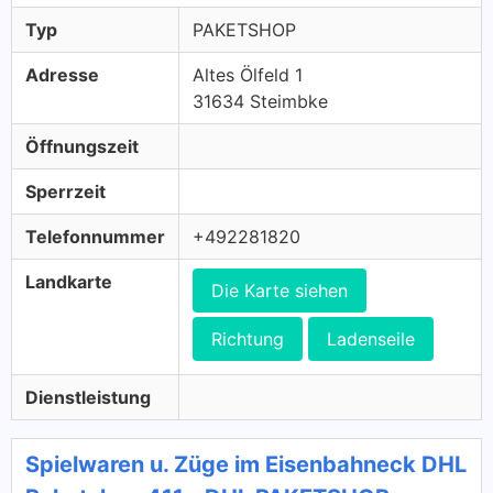
Typ
PAKETSHOP
Adresse
Altes Ölfeld 1
31634 Steimbke
Öffnungszeit
Sperrzeit
Telefonnummer
+492281820
Landkarte
Die Karte siehen
Richtung
Ladenseile
Dienstleistung
Spielwaren u. Züge im Eisenbahneck DHL