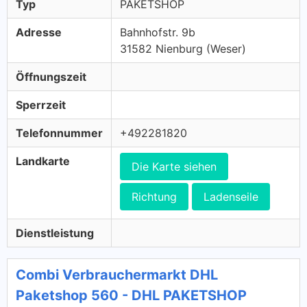
Typ
PAKETSHOP
Adresse
Bahnhofstr. 9b
31582 Nienburg (Weser)
Öffnungszeit
Sperrzeit
Telefonnummer
+492281820
Landkarte
Die Karte siehen
Richtung
Ladenseile
Dienstleistung
Combi Verbrauchermarkt DHL
Paketshop 560 - DHL PAKETSHOP