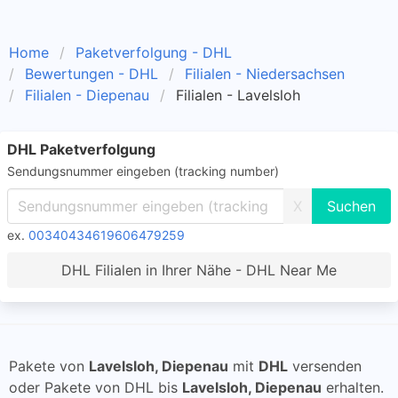
Home
Paketverfolgung - DHL
Bewertungen - DHL
Filialen - Niedersachsen
Filialen - Diepenau
Filialen - Lavelsloh
DHL Paketverfolgung
Sendungsnummer eingeben (tracking number)
X
ex.
00340434619606479259
DHL Filialen in Ihrer Nähe - DHL Near Me
Pakete von
Lavelsloh, Diepenau
mit
DHL
versenden
oder Pakete von DHL bis
Lavelsloh, Diepenau
erhalten.