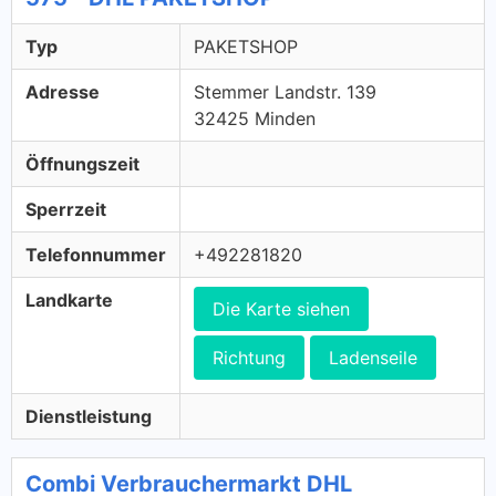
Typ
PAKETSHOP
Adresse
Stemmer Landstr. 139
32425 Minden
Öffnungszeit
Sperrzeit
Telefonnummer
+492281820
Landkarte
Die Karte siehen
Richtung
Ladenseile
Dienstleistung
Combi Verbrauchermarkt DHL