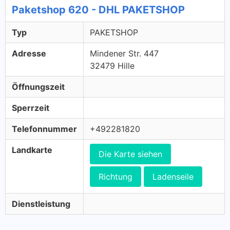
Paketshop 620 - DHL PAKETSHOP
Typ
PAKETSHOP
Adresse
Mindener Str. 447
32479 Hille
Öffnungszeit
Sperrzeit
Telefonnummer
+492281820
Landkarte
Die Karte siehen
Richtung
Ladenseile
Dienstleistung