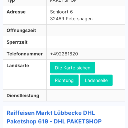
Typ
PAKETSHOP
Adresse
Schloort 6
32469 Petershagen
Öffnungszeit
Sperrzeit
Telefonnummer
+492281820
Landkarte
Die Karte siehen
Richtung
Ladenseile
Dienstleistung
Raiffeisen Markt Lübbecke DHL
Paketshop 619 - DHL PAKETSHOP