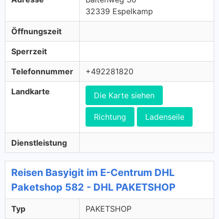
32339 Espelkamp
Öffnungszeit
Sperrzeit
Telefonnummer
+492281820
Landkarte
Die Karte siehen
Richtung
Ladenseile
Dienstleistung
Reisen Basyigit im E-Centrum DHL
Paketshop 582 - DHL PAKETSHOP
Typ
PAKETSHOP