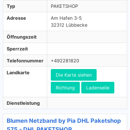
Typ
PAKETSHOP
Adresse
Am Hafen 3-5
32312 Lübbecke
Öffnungszeit
Sperrzeit
Telefonnummer
+492281820
Landkarte
Die Karte siehen
Richtung
Ladenseile
Dienstleistung
Blumen Netzband by Pia DHL Paketshop
575 - DHL PAKETSHOP