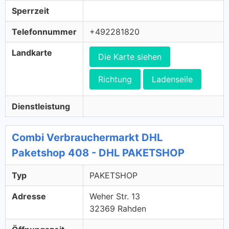
Sperrzeit
Telefonnummer
+492281820
Landkarte
Die Karte siehen
Richtung
Ladenseile
Dienstleistung
Combi Verbrauchermarkt DHL
Paketshop 408 - DHL PAKETSHOP
Typ
PAKETSHOP
Adresse
Weher Str. 13
32369 Rahden