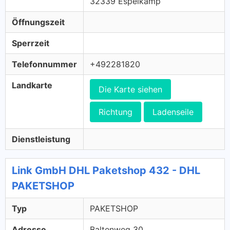
32339 Espelkamp
Öffnungszeit
Sperrzeit
Telefonnummer
+492281820
Landkarte
Die Karte siehen
Richtung
Ladenseile
Dienstleistung
Link GmbH DHL Paketshop 432 - DHL
PAKETSHOP
Typ
PAKETSHOP
Adresse
Baltenweg 30