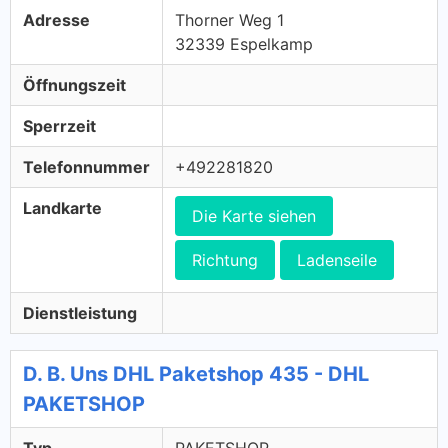
Adresse
Thorner Weg 1
32339 Espelkamp
Öffnungszeit
Sperrzeit
Telefonnummer
+492281820
Landkarte
Die Karte siehen
Richtung
Ladenseile
Dienstleistung
D. B. Uns DHL Paketshop 435 - DHL
PAKETSHOP