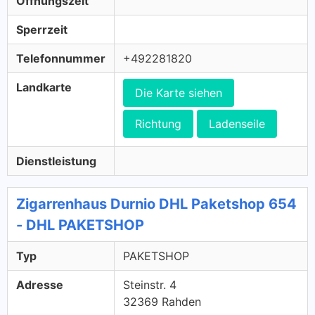
Öffnungszeit
Sperrzeit
Telefonnummer
+492281820
Landkarte
Die Karte siehen
Richtung
Ladenseile
Dienstleistung
Zigarrenhaus Durnio DHL Paketshop 654
- DHL PAKETSHOP
Typ
PAKETSHOP
Adresse
Steinstr. 4
32369 Rahden