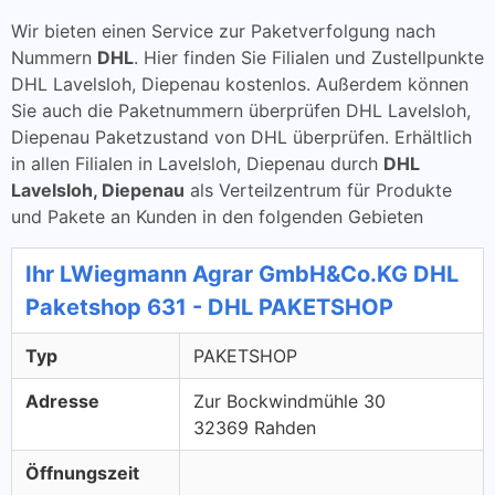
Wir bieten einen Service zur Paketverfolgung nach
Nummern
DHL
. Hier finden Sie Filialen und Zustellpunkte
DHL Lavelsloh, Diepenau kostenlos. Außerdem können
Sie auch die Paketnummern überprüfen DHL Lavelsloh,
Diepenau Paketzustand von DHL überprüfen. Erhältlich
in allen Filialen in Lavelsloh, Diepenau durch
DHL
Lavelsloh, Diepenau
als Verteilzentrum für Produkte
und Pakete an Kunden in den folgenden Gebieten
Ihr LWiegmann Agrar GmbH&Co.KG DHL
Paketshop 631 - DHL PAKETSHOP
Typ
PAKETSHOP
Adresse
Zur Bockwindmühle 30
32369 Rahden
Öffnungszeit