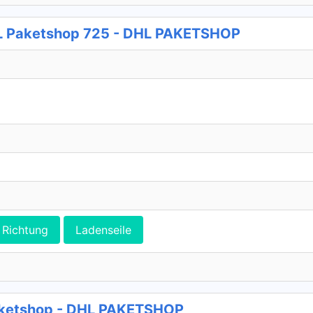
L Paketshop 725 - DHL PAKETSHOP
Richtung
Ladenseile
aketshop - DHL PAKETSHOP