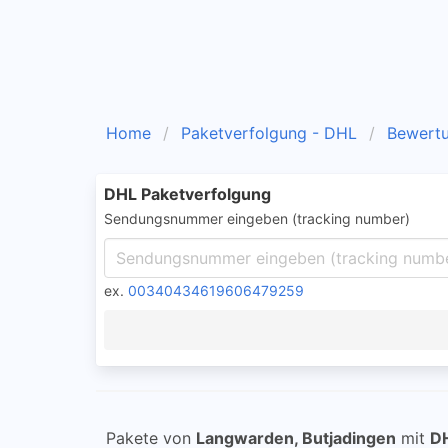
Home
Paketverfolgung - DHL
Bewert
DHL Paketverfolgung
Sendungsnummer eingeben (tracking number)
ex.
00340434619606479259
Pakete von
Langwarden, Butjadingen
mit
D