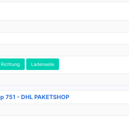
Richtung
Ladenseile
p 751 - DHL PAKETSHOP