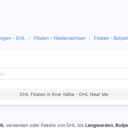
ungen - DHL
Filialen - Niedersachsen
Filialen - Butja
DHL Filialen in Ihrer Nähe - DHL Near Me
HL
versenden oder Pakete von DHL bis
Langwarden, Butja