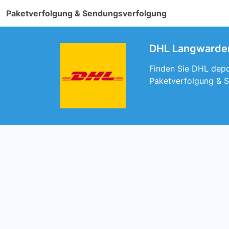
Paketverfolgung & Sendungsverfolgung
DHL Langwarden.
Finden Sie DHL depo
Paketverfolgung & 