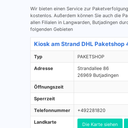
Wir bieten einen Service zur Paketverfolg
kostenlos. Außerdem können Sie auch die Pa
allen Filialen in Langwarden, Butjadingen du
folgenden Gebieten
Kiosk am Strand DHL Paketshop
Typ
PAKETSHOP
Adresse
Strandallee 86
26969 Butjadingen
Öffnungszeit
Sperrzeit
Telefonnummer
+492281820
Landkarte
Die Karte siehen