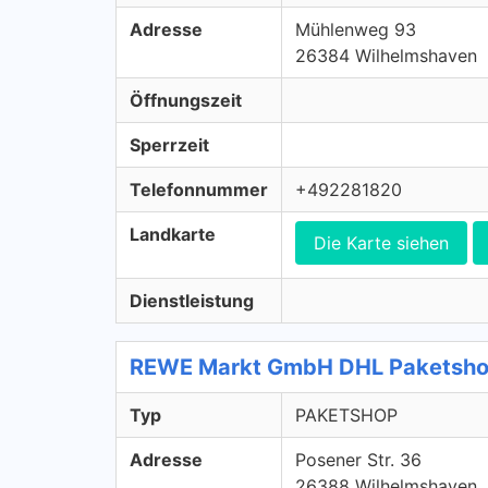
Adresse
Mühlenweg 93
26384 Wilhelmshaven
Öffnungszeit
Sperrzeit
Telefonnummer
+492281820
Landkarte
Die Karte siehen
Dienstleistung
REWE Markt GmbH DHL Paketsho
Typ
PAKETSHOP
Adresse
Posener Str. 36
26388 Wilhelmshaven