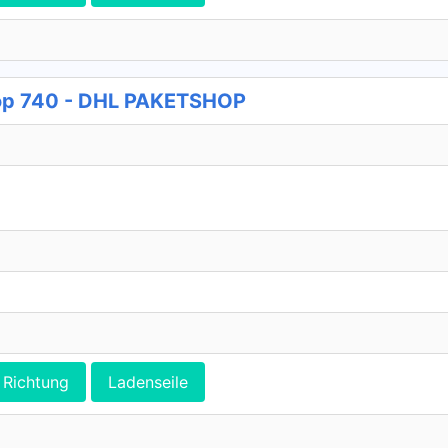
shop 740 - DHL PAKETSHOP
Richtung
Ladenseile