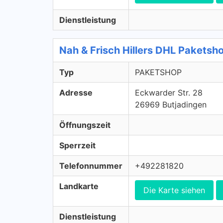
Dienstleistung
Nah & Frisch Hillers DHL Paket
Typ
PAKETSHOP
Adresse
Eckwarder Str. 28
26969 Butjadingen
Öffnungszeit
Sperrzeit
Telefonnummer
+492281820
Landkarte
Die Karte siehen
Dienstleistung