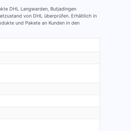
lpunkte DHL Langwarden, Butjadingen
zustand von DHL überprüfen. Erhältlich in
rodukte und Pakete an Kunden in den