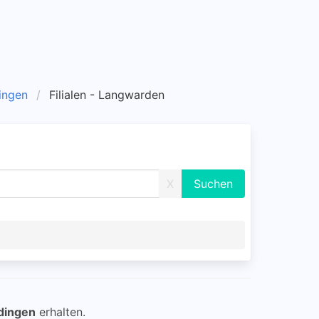
dingen
Filialen - Langwarden
X
dingen
erhalten.