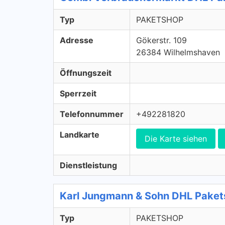
Typ
PAKETSHOP
Adresse
Gökerstr. 109
26384 Wilhelmshaven
Öffnungszeit
Sperrzeit
Telefonnummer
+492281820
Landkarte
Die Karte siehen
Dienstleistung
Karl Jungmann & Sohn DHL Pake
Typ
PAKETSHOP