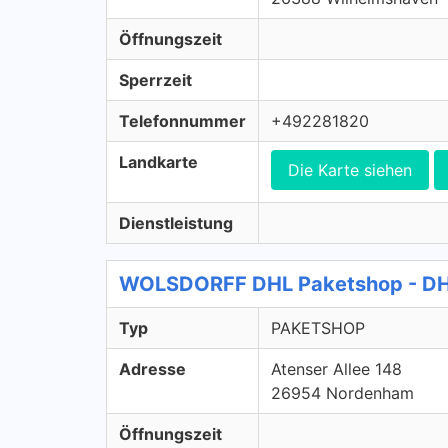
Öffnungszeit
Sperrzeit
Telefonnummer
+492281820
Landkarte
Die Karte siehen
Dienstleistung
WOLSDORFF DHL Paketshop - D
Typ
PAKETSHOP
Adresse
Atenser Allee 148
26954 Nordenham
Öffnungszeit