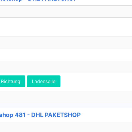
Richtung
Ladenseile
tshop 481 - DHL PAKETSHOP