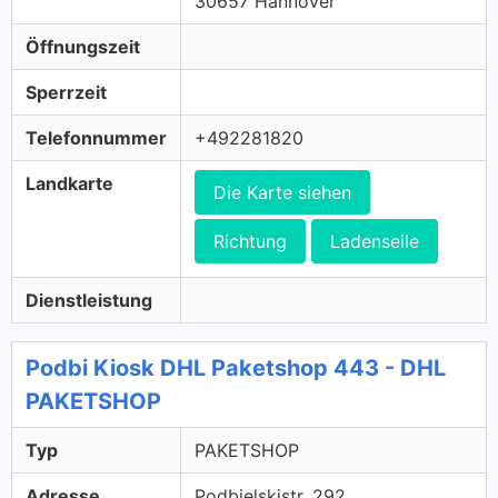
30657 Hannover
Öffnungszeit
Sperrzeit
Telefonnummer
+492281820
Landkarte
Die Karte siehen
Richtung
Ladenseile
Dienstleistung
Podbi Kiosk DHL Paketshop 443 - DHL
PAKETSHOP
Typ
PAKETSHOP
Adresse
Podbielskistr. 292