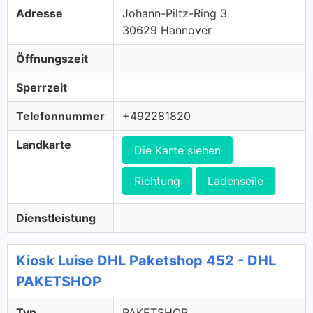
Adresse
Johann-Piltz-Ring 3
30629 Hannover
Öffnungszeit
Sperrzeit
Telefonnummer
+492281820
Landkarte
Die Karte siehen
Richtung
Ladenseile
Dienstleistung
Kiosk Luise DHL Paketshop 452 - DHL
PAKETSHOP
Typ
PAKETSHOP