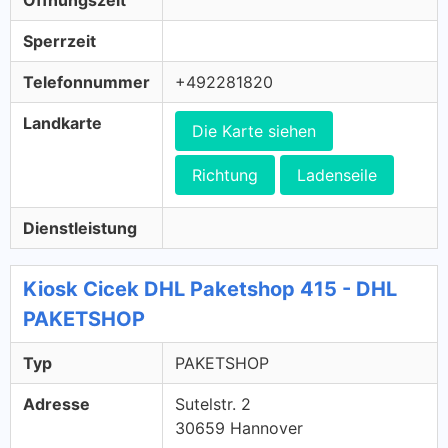
Öffnungszeit
Sperrzeit
Telefonnummer
+492281820
Landkarte
Die Karte siehen
Richtung
Ladenseile
Dienstleistung
Kiosk Cicek DHL Paketshop 415 - DHL
PAKETSHOP
Typ
PAKETSHOP
Adresse
Sutelstr. 2
30659 Hannover