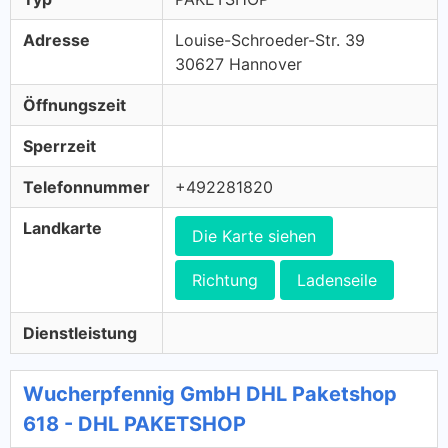
Adresse
Louise-Schroeder-Str. 39
30627 Hannover
Öffnungszeit
Sperrzeit
Telefonnummer
+492281820
Landkarte
Die Karte siehen
Richtung
Ladenseile
Dienstleistung
Wucherpfennig GmbH DHL Paketshop
618 - DHL PAKETSHOP