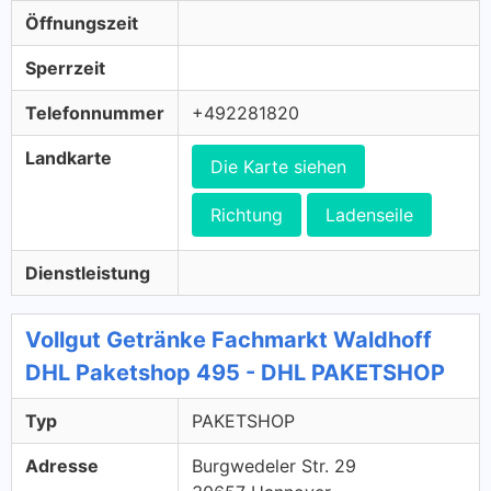
Öffnungszeit
Sperrzeit
Telefonnummer
+492281820
Landkarte
Die Karte siehen
Richtung
Ladenseile
Dienstleistung
Vollgut Getränke Fachmarkt Waldhoff
DHL Paketshop 495 - DHL PAKETSHOP
Typ
PAKETSHOP
Adresse
Burgwedeler Str. 29