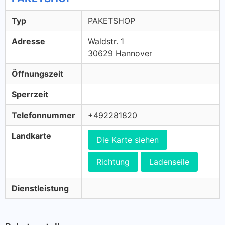
Typ
PAKETSHOP
Adresse
Waldstr. 1
30629 Hannover
Öffnungszeit
Sperrzeit
Telefonnummer
+492281820
Landkarte
Die Karte siehen
Richtung
Ladenseile
Dienstleistung