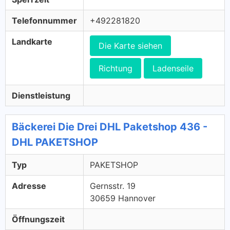
Telefonnummer
+492281820
Landkarte
Die Karte siehen
Richtung
Ladenseile
Dienstleistung
Bäckerei Die Drei DHL Paketshop 436 -
DHL PAKETSHOP
Typ
PAKETSHOP
Adresse
Gernsstr. 19
30659 Hannover
Öffnungszeit