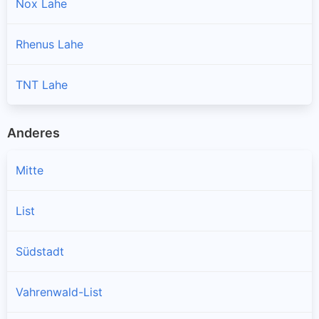
Nox Lahe
Rhenus Lahe
TNT Lahe
Anderes
Mitte
List
Südstadt
Vahrenwald-List