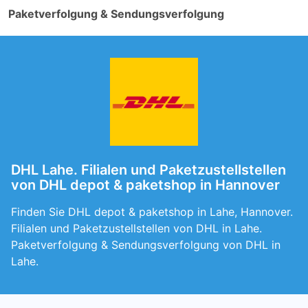
Paketverfolgung & Sendungsverfolgung
DHL Lahe. Filialen und Paketzustellstellen
von DHL depot & paketshop in Hannover
Finden Sie DHL depot & paketshop in Lahe, Hannover.
Filialen und Paketzustellstellen von DHL in Lahe.
Paketverfolgung & Sendungsverfolgung von DHL in
Lahe.