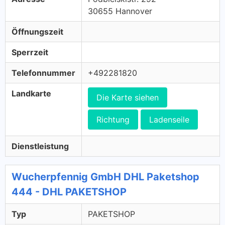
30655 Hannover
Öffnungszeit
Sperrzeit
Telefonnummer
+492281820
Landkarte
Die Karte siehen
Richtung
Ladenseile
Dienstleistung
Wucherpfennig GmbH DHL Paketshop
444 - DHL PAKETSHOP
Typ
PAKETSHOP