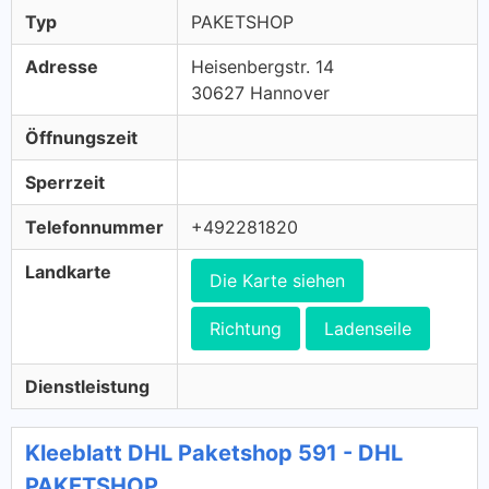
Typ
PAKETSHOP
Adresse
Heisenbergstr. 14
30627 Hannover
Öffnungszeit
Sperrzeit
Telefonnummer
+492281820
Landkarte
Die Karte siehen
Richtung
Ladenseile
Dienstleistung
Kleeblatt DHL Paketshop 591 - DHL
PAKETSHOP