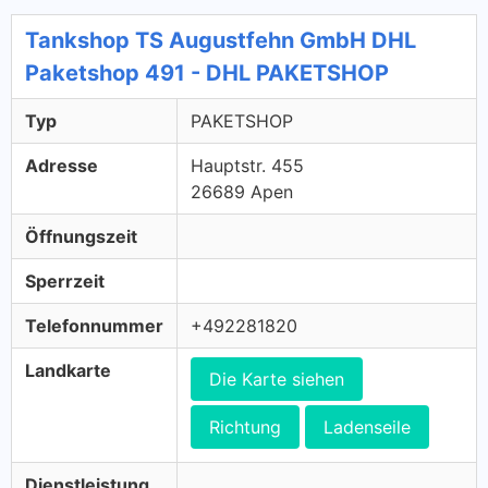
Tankshop TS Augustfehn GmbH DHL
Paketshop 491 - DHL PAKETSHOP
Typ
PAKETSHOP
Adresse
Hauptstr. 455
26689 Apen
Öffnungszeit
Sperrzeit
Telefonnummer
+492281820
Landkarte
Die Karte siehen
Richtung
Ladenseile
Dienstleistung