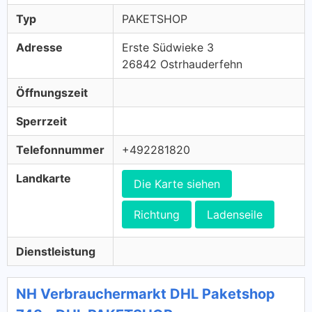
Typ
PAKETSHOP
Adresse
Erste Südwieke 3
26842 Ostrhauderfehn
Öffnungszeit
Sperrzeit
Telefonnummer
+492281820
Landkarte
Die Karte siehen
Richtung
Ladenseile
Dienstleistung
NH Verbrauchermarkt DHL Paketshop