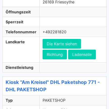
26169 Friesoythe
Öffnungszeit
Sperrzeit
Telefonnummer
+492281820
Landkarte
Die Karte siehen
Richtung
Ladenseile
Dienstleistung
Kiosk "Am Kreisel" DHL Paketshop 771 -
DHL PAKETSHOP
Typ
PAKETSHOP