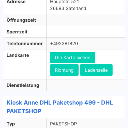
Adresse
Hauptstr. 521
26683 Saterland
Öffnungszeit
Sperrzeit
Telefonnummer
+492281820
Landkarte
Die Karte siehen
Richtung
Ladenseile
Dienstleistung
Kiosk Anne DHL Paketshop 499 - DHL
PAKETSHOP
Typ
PAKETSHOP