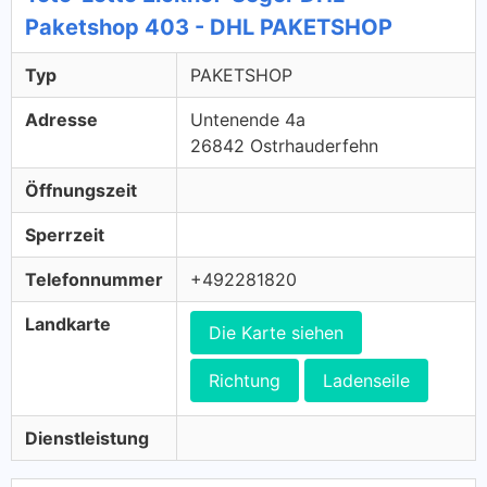
Paketshop 403 - DHL PAKETSHOP
Typ
PAKETSHOP
Adresse
Untenende 4a
26842 Ostrhauderfehn
Öffnungszeit
Sperrzeit
Telefonnummer
+492281820
Landkarte
Die Karte siehen
Richtung
Ladenseile
Dienstleistung