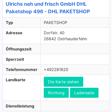
Ulrichs nah und frisch GmbH DHL
Paketshop 496 - DHL PAKETSHOP
Typ
PAKETSHOP
Adresse
Dorfstr. 40
26842 Ostrhauderfehn
Öffnungszeit
Sperrzeit
Telefonnummer
+492281820
Landkarte
Die Karte siehen
Richtung
Ladenseile
Dienstleistung