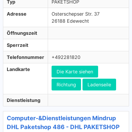
Typ
PAKETSHOP
Adresse
Osterschepser Str. 37
26188 Edewecht
Öffnungszeit
Sperrzeit
Telefonnummer
+492281820
Landkarte
Die Karte siehen
Richtung
Ladenseile
Dienstleistung
Computer-&Dienstleistungen Mindrup
DHL Paketshop 486 - DHL PAKETSHOP