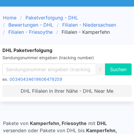
Home
Paketverfolgung - DHL
Bewertungen - DHL
Filialen - Niedersachsen
Filialen - Friesoythe
Filialen - Kamperfehn
DHL Paketverfolgung
Sendungsnummer eingeben (tracking number)
X
ex.
00340434619606479259
DHL Filialen in Ihrer Nähe - DHL Near Me
Pakete von
Kamperfehn, Friesoythe
mit
DHL
versenden oder Pakete von DHL bis
Kamperfehn,