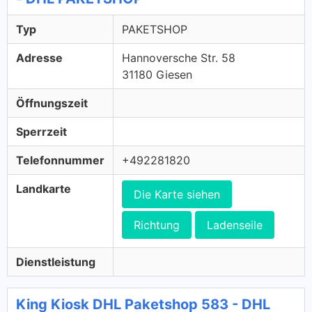
Typ
PAKETSHOP
Adresse
Hannoversche Str. 58
31180 Giesen
Öffnungszeit
Sperrzeit
Telefonnummer
+492281820
Landkarte
Die Karte siehen
Richtung
Ladenseile
Dienstleistung
King Kiosk DHL Paketshop 583 - DHL