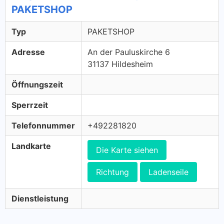
PAKETSHOP
Typ
PAKETSHOP
Adresse
An der Pauluskirche 6
31137 Hildesheim
Öffnungszeit
Sperrzeit
Telefonnummer
+492281820
Landkarte
Die Karte siehen
Richtung
Ladenseile
Dienstleistung