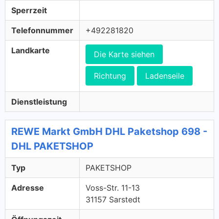
Sperrzeit
Telefonnummer
+492281820
Landkarte
Die Karte siehen
Richtung
Ladenseile
Dienstleistung
REWE Markt GmbH DHL Paketshop 698 -
DHL PAKETSHOP
Typ
PAKETSHOP
Adresse
Voss-Str. 11-13
31157 Sarstedt