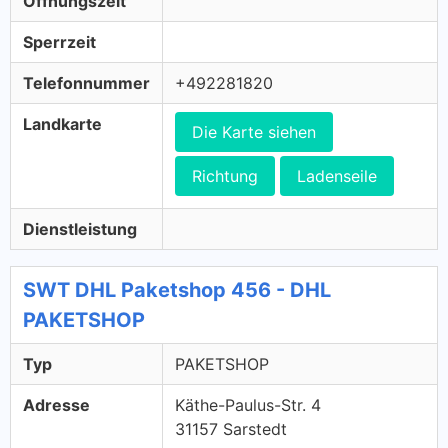
Öffnungszeit
Sperrzeit
Telefonnummer
+492281820
Landkarte
Die Karte siehen
Richtung
Ladenseile
Dienstleistung
SWT DHL Paketshop 456 - DHL
PAKETSHOP
Typ
PAKETSHOP
Adresse
Käthe-Paulus-Str. 4
31157 Sarstedt