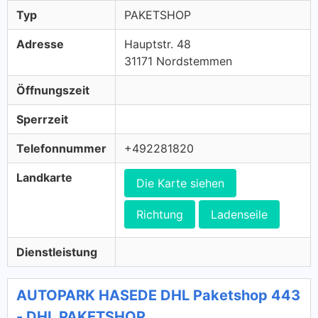
Typ
PAKETSHOP
Adresse
Hauptstr. 48
31171 Nordstemmen
Öffnungszeit
Sperrzeit
Telefonnummer
+492281820
Landkarte
Die Karte siehen
Richtung
Ladenseile
Dienstleistung
AUTOPARK HASEDE DHL Paketshop 443
- DHL PAKETSHOP