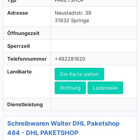
Typ
PAKETSHOP
Adresse
Neustadtstr. 39
31832 Springe
Öffnungszeit
Sperrzeit
Telefonnummer
+492281820
Landkarte
Die Karte siehen
Richtung
Ladenseile
Dienstleistung
Schreibwaren Walter DHL Paketshop
484 - DHL PAKETSHOP