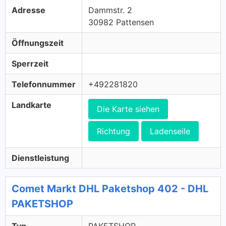
Adresse
Dammstr. 2
30982 Pattensen
Öffnungszeit
Sperrzeit
Telefonnummer
+492281820
Landkarte
Die Karte siehen
Richtung
Ladenseile
Dienstleistung
Comet Markt DHL Paketshop 402 - DHL
PAKETSHOP