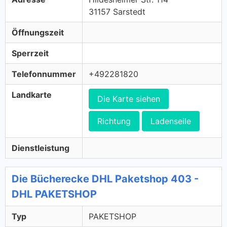
31157 Sarstedt
Öffnungszeit
Sperrzeit
Telefonnummer
+492281820
Landkarte
Die Karte siehen
Richtung
Ladenseile
Dienstleistung
Die Bücherecke DHL Paketshop 403 -
DHL PAKETSHOP
Typ
PAKETSHOP