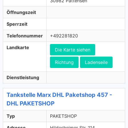
30982 Pattensen
Öffnungszeit
Sperrzeit
Telefonnummer
+492281820
Landkarte
Die Karte siehen
Richtung
Ladenseile
Dienstleistung
Tankstelle Marx DHL Paketshop 457 -
DHL PAKETSHOP
Typ
PAKETSHOP
Adresse
Hildesheimer Str. 114