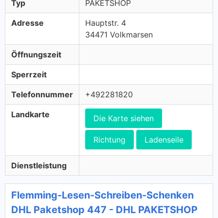
Typ
PAKETSHOP
Adresse
Hauptstr. 4
34471 Volkmarsen
Öffnungszeit
Sperrzeit
Telefonnummer
+492281820
Landkarte
Die Karte siehen
Richtung
Ladenseile
Dienstleistung
Flemming-Lesen-Schreiben-Schenken
DHL Paketshop 447 - DHL PAKETSHOP