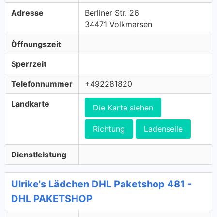
Adresse
Berliner Str. 26
34471 Volkmarsen
Öffnungszeit
Sperrzeit
Telefonnummer
+492281820
Landkarte
Die Karte siehen
Richtung
Ladenseile
Dienstleistung
Ulrike's Lädchen DHL Paketshop 481 -
DHL PAKETSHOP