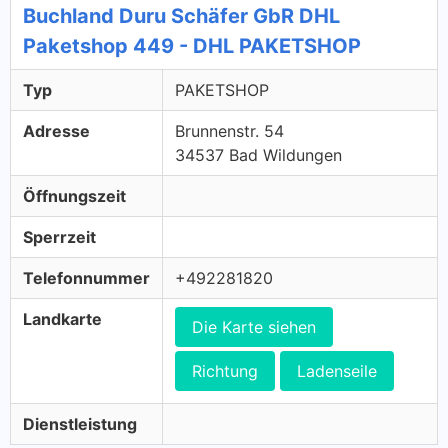
Buchland Duru Schäfer GbR DHL
Paketshop 449 - DHL PAKETSHOP
Typ
PAKETSHOP
Adresse
Brunnenstr. 54
34537 Bad Wildungen
Öffnungszeit
Sperrzeit
Telefonnummer
+492281820
Landkarte
Die Karte siehen
Richtung
Ladenseile
Dienstleistung