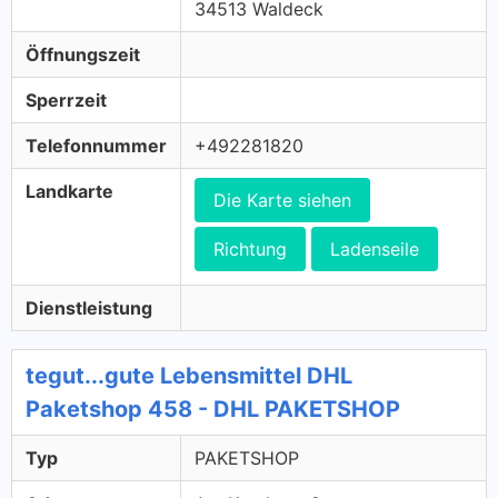
34513 Waldeck
Öffnungszeit
Sperrzeit
Telefonnummer
+492281820
Landkarte
Die Karte siehen
Richtung
Ladenseile
Dienstleistung
tegut...gute Lebensmittel DHL
Paketshop 458 - DHL PAKETSHOP
Typ
PAKETSHOP