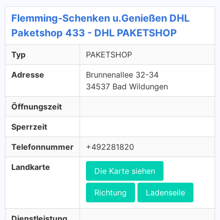
Flemming-Schenken u.Genießen DHL
Paketshop 433 - DHL PAKETSHOP
Typ
PAKETSHOP
Adresse
Brunnenallee 32-34
34537 Bad Wildungen
Öffnungszeit
Sperrzeit
Telefonnummer
+492281820
Landkarte
Die Karte siehen
Richtung
Ladenseile
Dienstleistung