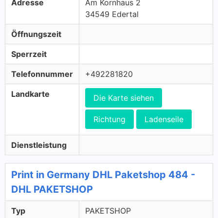
Adresse
Am Kornhaus 2
34549 Edertal
Öffnungszeit
Sperrzeit
Telefonnummer
+492281820
Landkarte
Die Karte siehen
Richtung
Ladenseile
Dienstleistung
Print in Germany DHL Paketshop 484 -
DHL PAKETSHOP
Typ
PAKETSHOP