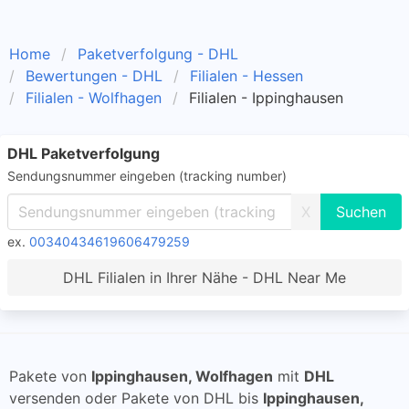
Home
Paketverfolgung - DHL
Bewertungen - DHL
Filialen - Hessen
Filialen - Wolfhagen
Filialen - Ippinghausen
DHL Paketverfolgung
Sendungsnummer eingeben (tracking number)
X
ex.
00340434619606479259
DHL Filialen in Ihrer Nähe - DHL Near Me
Pakete von
Ippinghausen, Wolfhagen
mit
DHL
versenden oder Pakete von DHL bis
Ippinghausen,