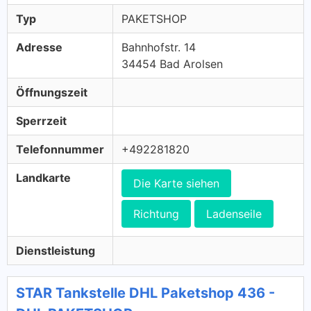
Typ
PAKETSHOP
Adresse
Bahnhofstr. 14
34454 Bad Arolsen
Öffnungszeit
Sperrzeit
Telefonnummer
+492281820
Landkarte
Die Karte siehen
Richtung
Ladenseile
Dienstleistung
STAR Tankstelle DHL Paketshop 436 -