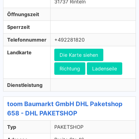
31737 Rinteln
Öffnungszeit
Sperrzeit
Telefonnummer
+492281820
Landkarte
Die Karte siehen
Richtung
Ladenseile
Dienstleistung
toom Baumarkt GmbH DHL Paketshop
658 - DHL PAKETSHOP
Typ
PAKETSHOP