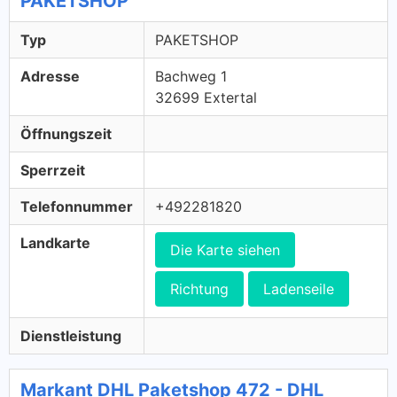
PAKETSHOP
Typ
PAKETSHOP
Adresse
Bachweg 1
32699 Extertal
Öffnungszeit
Sperrzeit
Telefonnummer
+492281820
Landkarte
Die Karte siehen
Richtung
Ladenseile
Dienstleistung
Markant DHL Paketshop 472 - DHL