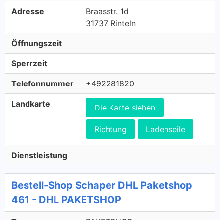
Adresse
Braasstr. 1d
31737 Rinteln
Öffnungszeit
Sperrzeit
Telefonnummer
+492281820
Landkarte
Die Karte siehen
Richtung
Ladenseile
Dienstleistung
Bestell-Shop Schaper DHL Paketshop
461 - DHL PAKETSHOP