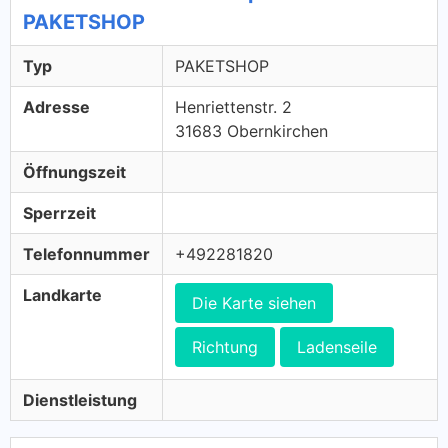
PAKETSHOP
Typ
PAKETSHOP
Adresse
Henriettenstr. 2
31683 Obernkirchen
Öffnungszeit
Sperrzeit
Telefonnummer
+492281820
Landkarte
Die Karte siehen
Richtung
Ladenseile
Dienstleistung