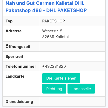
Nah und Gut Carmen Kalletal DHL
Paketshop 486 - DHL PAKETSHOP
Typ
PAKETSHOP
Adresse
Weserstr. 5
32689 Kalletal
Öffnungszeit
Sperrzeit
Telefonnummer
+492281820
Landkarte
Die Karte siehen
Richtung
Ladenseile
Dienstleistung