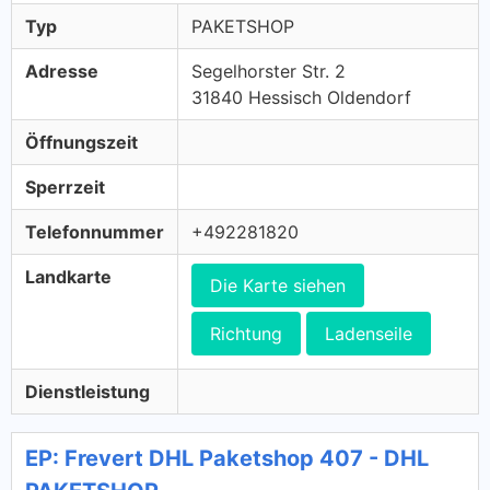
Typ
PAKETSHOP
Adresse
Segelhorster Str. 2
31840 Hessisch Oldendorf
Öffnungszeit
Sperrzeit
Telefonnummer
+492281820
Landkarte
Die Karte siehen
Richtung
Ladenseile
Dienstleistung
EP: Frevert DHL Paketshop 407 - DHL