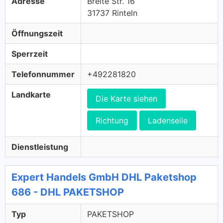
Adresse
Breite Str. 16
31737 Rinteln
Öffnungszeit
Sperrzeit
Telefonnummer
+492281820
Landkarte
Die Karte siehen
Richtung
Ladenseile
Dienstleistung
Expert Handels GmbH DHL Paketshop
686 - DHL PAKETSHOP
Typ
PAKETSHOP