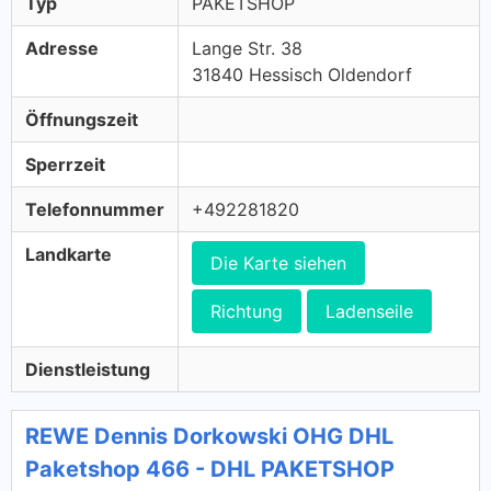
Typ
PAKETSHOP
Adresse
Lange Str. 38
31840 Hessisch Oldendorf
Öffnungszeit
Sperrzeit
Telefonnummer
+492281820
Landkarte
Die Karte siehen
Richtung
Ladenseile
Dienstleistung
REWE Dennis Dorkowski OHG DHL
Paketshop 466 - DHL PAKETSHOP