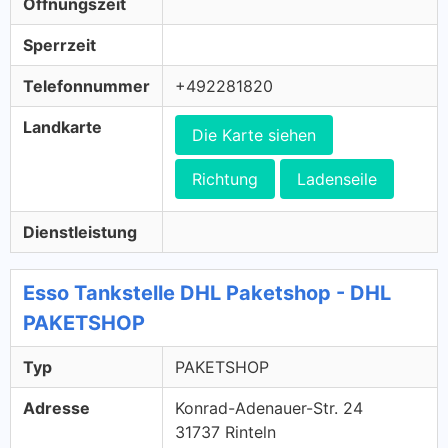
Öffnungszeit
Sperrzeit
Telefonnummer
+492281820
Landkarte
Die Karte siehen
Richtung
Ladenseile
Dienstleistung
Esso Tankstelle DHL Paketshop - DHL
PAKETSHOP
Typ
PAKETSHOP
Adresse
Konrad-Adenauer-Str. 24
31737 Rinteln