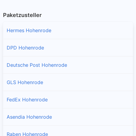
Paketzusteller
Hermes Hohenrode
DPD Hohenrode
Deutsche Post Hohenrode
GLS Hohenrode
FedEx Hohenrode
Asendia Hohenrode
Raben Hohenrode