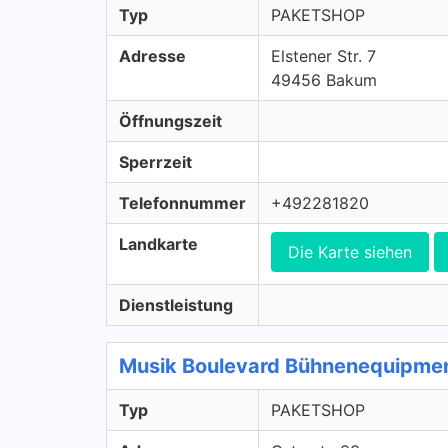
Typ
PAKETSHOP
Adresse
Elstener Str. 7
49456 Bakum
Öffnungszeit
Sperrzeit
Telefonnummer
+492281820
Landkarte
Die Karte siehen
Dienstleistung
Musik Boulevard Bühnenequipme
Typ
PAKETSHOP