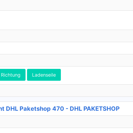
Richtung
Ladenseile
nt DHL Paketshop 470 - DHL PAKETSHOP