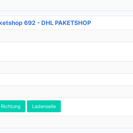
aketshop 692 - DHL PAKETSHOP
Richtung
Ladenseile