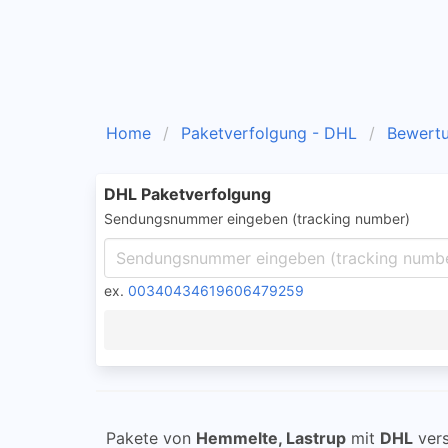
Home
Paketverfolgung - DHL
Bewert
DHL Paketverfolgung
Sendungsnummer eingeben (tracking number)
ex.
00340434619606479259
Pakete von
Hemmelte, Lastrup
mit
DHL
vers