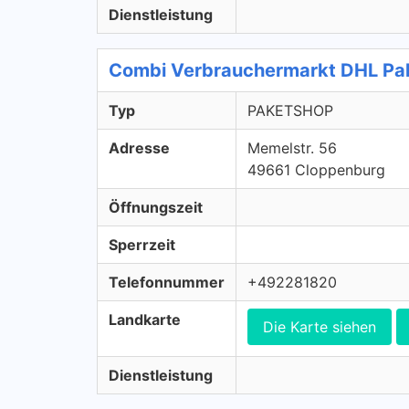
Dienstleistung
Combi Verbrauchermarkt DHL P
Typ
PAKETSHOP
Adresse
Memelstr. 56
49661 Cloppenburg
Öffnungszeit
Sperrzeit
Telefonnummer
+492281820
Landkarte
Die Karte siehen
Dienstleistung