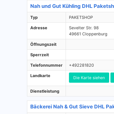
Nah und Gut Kühling DHL Paket
Typ
PAKETSHOP
Adresse
Sevelter Str. 98
49661 Cloppenburg
Öffnungszeit
Sperrzeit
Telefonnummer
+492281820
Landkarte
Die Karte siehen
Dienstleistung
Bäckerei Nah & Gut Sieve DHL P