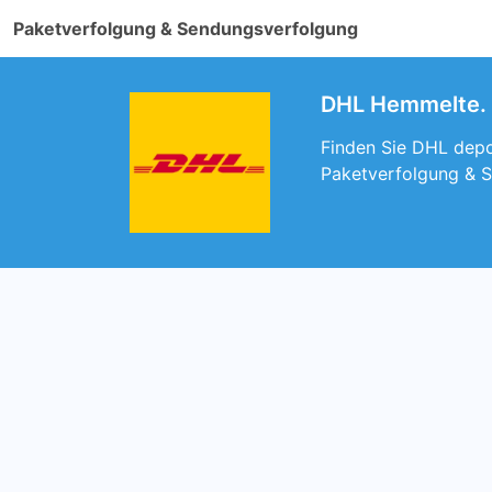
Paketverfolgung & Sendungsverfolgung
DHL Hemmelte. F
Finden Sie DHL depo
Paketverfolgung & 