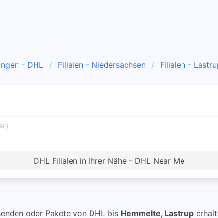
ungen - DHL
Filialen - Niedersachsen
Filialen - Lastru
DHL Filialen in Ihrer Nähe - DHL Near Me
enden oder Pakete von DHL bis
Hemmelte, Lastrup
erhalt