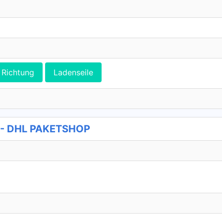
Richtung
Ladenseile
4 - DHL PAKETSHOP