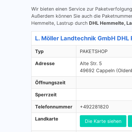
Wir bieten einen Service zur Paketverfolg
Außerdem können Sie auch die Paketnummern 
Hemmelte, Lastrup durch
DHL Hemmelte, La
L. Möller Landtechnik GmbH DH
Typ
PAKETSHOP
Adresse
Alte Str. 5
49692 Cappeln (Olden
Öffnungszeit
Sperrzeit
Telefonnummer
+492281820
Landkarte
Die Karte siehen