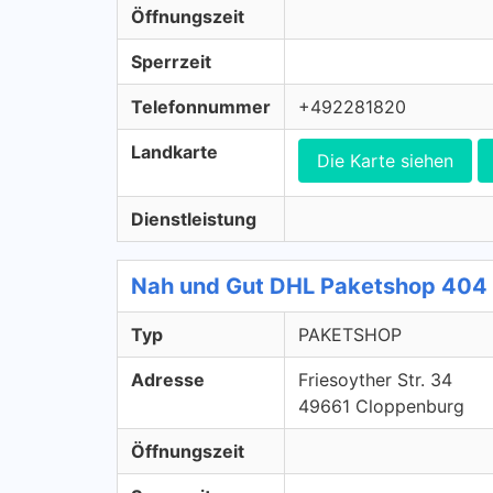
Öffnungszeit
Sperrzeit
Telefonnummer
+492281820
Landkarte
Die Karte siehen
Dienstleistung
Nah und Gut DHL Paketshop 40
Typ
PAKETSHOP
Adresse
Friesoyther Str. 34
49661 Cloppenburg
Öffnungszeit