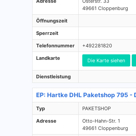
Adresse
Osterstr. 33
49661 Cloppenburg
Öffnungszeit
Sperrzeit
Telefonnummer
+492281820
Landkarte
Die Karte siehen
Dienstleistung
EP: Hartke DHL Paketshop 795 
Typ
PAKETSHOP
Adresse
Otto-Hahn-Str. 1
49661 Cloppenburg