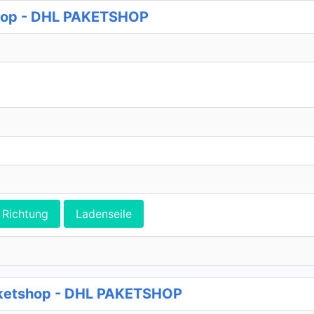
shop - DHL PAKETSHOP
Richtung
Ladenseile
aketshop - DHL PAKETSHOP