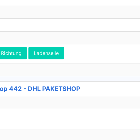
Richtung
Ladenseile
shop 442 - DHL PAKETSHOP