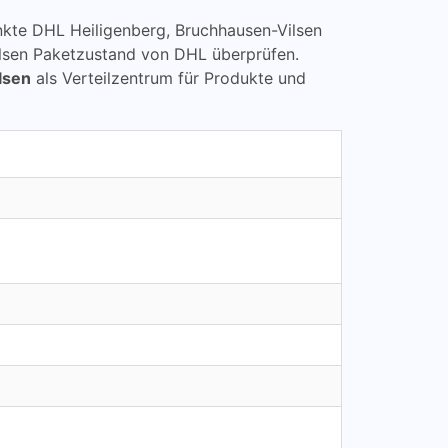
punkte DHL Heiligenberg, Bruchhausen-Vilsen
lsen Paketzustand von DHL überprüfen.
lsen
als Verteilzentrum für Produkte und