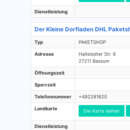
Dienstleistung
Der Kleine Dorfladen DHL Paket
Typ
PAKETSHOP
Adresse
Hallstedter Str. 8
27211 Bassum
Öffnungszeit
Sperrzeit
Telefonnummer
+492281820
Landkarte
Die Karte siehen
Dienstleistung