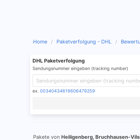
Home
Paketverfolgung - DHL
Bewert
DHL Paketverfolgung
Sendungsnummer eingeben (tracking number)
ex.
00340434619606479259
Pakete von
Heiligenberg, Bruchhausen-Vil