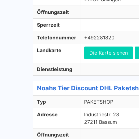
Öffnungszeit
Sperrzeit
Telefonnummer
+492281820
Landkarte
Die Karte siehen
Dienstleistung
Noahs Tier Discount DHL Paket
Typ
PAKETSHOP
Adresse
Industriestr. 23
27211 Bassum
Öffnungszeit