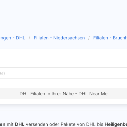
ungen - DHL
Filialen - Niedersachsen
Filialen - Bruc
DHL Filialen in Ihrer Nähe - DHL Near Me
sen
mit
DHL
versenden oder Pakete von DHL bis
Heiligenb