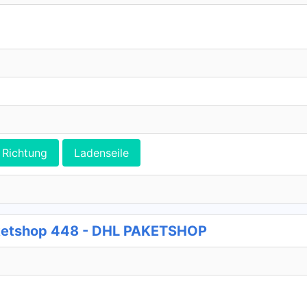
Richtung
Ladenseile
etshop 448 - DHL PAKETSHOP