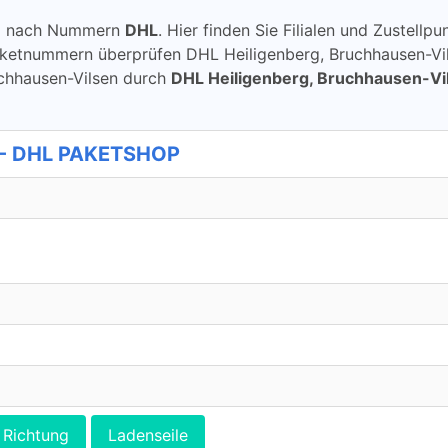
ung nach Nummern
DHL
. Hier finden Sie Filialen und Zustell
aketnummern überprüfen DHL Heiligenberg, Bruchhausen-Vi
Bruchhausen-Vilsen durch
DHL Heiligenberg, Bruchhausen-Vi
 - DHL PAKETSHOP
Richtung
Ladenseile