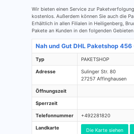
Wir bieten einen Service zur Paketverfolg
kostenlos. Außerdem können Sie auch die P
Erhältlich in allen Filialen in Heiligenberg, 
Pakete an Kunden in den folgenden Gebieten
Nah und Gut DHL Paketshop 456
Typ
PAKETSHOP
Adresse
Sulinger Str. 80
27257 Affinghausen
Öffnungszeit
Sperrzeit
Telefonnummer
+492281820
Landkarte
Die Karte siehen