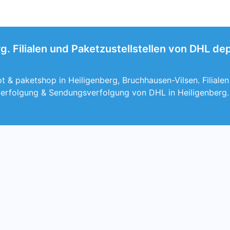
g. Filialen und Paketzustellstellen von DHL d
 & paketshop in Heiligenberg, Bruchhausen-Vilsen. Filialen
verfolgung & Sendungsverfolgung von DHL in Heiligenberg.