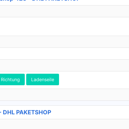
Richtung
Ladenseile
7 - DHL PAKETSHOP