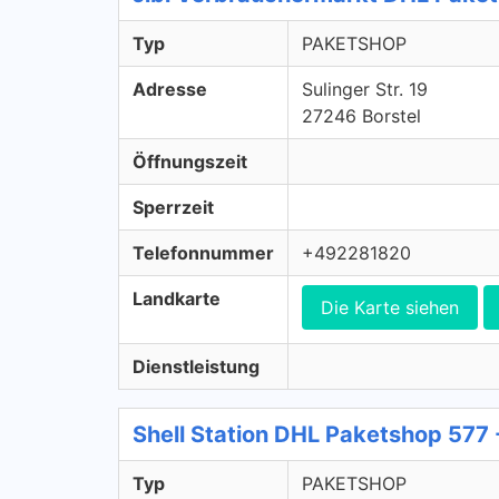
Typ
PAKETSHOP
Adresse
Sulinger Str. 19
27246 Borstel
Öffnungszeit
Sperrzeit
Telefonnummer
+492281820
Landkarte
Die Karte siehen
Dienstleistung
Shell Station DHL Paketshop 57
Typ
PAKETSHOP