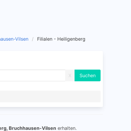
hhausen-Vilsen
Filialen - Heiligenberg
X
erg, Bruchhausen-Vilsen
erhalten.