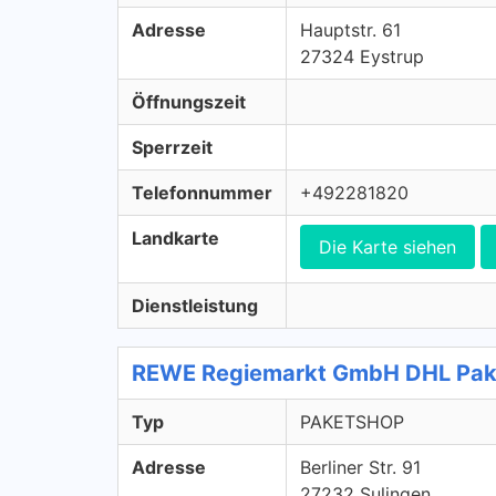
Adresse
Hauptstr. 61
27324 Eystrup
Öffnungszeit
Sperrzeit
Telefonnummer
+492281820
Landkarte
Die Karte siehen
Dienstleistung
REWE Regiemarkt GmbH DHL Pak
Typ
PAKETSHOP
Adresse
Berliner Str. 91
27232 Sulingen