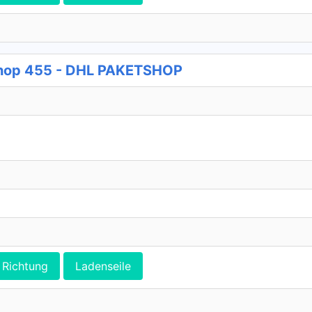
shop 455 - DHL PAKETSHOP
Richtung
Ladenseile