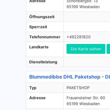
Adresse
Schönbergstr. 13
65199 Wiesbaden
Öffnungszeit
Sperrzeit
Telefonnummer
+492281820
Landkarte
Die Karte siehen
Dienstleistung
Blummedibbe DHL Paketshop - 
Typ
PAKETSHOP
Adresse
Frauensteiner Str. 60
65199 Wiesbaden