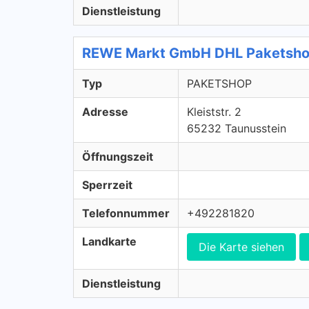
Dienstleistung
REWE Markt GmbH DHL Paketsh
Typ
PAKETSHOP
Adresse
Kleiststr. 2
65232 Taunusstein
Öffnungszeit
Sperrzeit
Telefonnummer
+492281820
Landkarte
Die Karte siehen
Dienstleistung