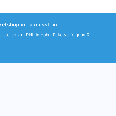
aketshop in Taunusstein
ellstellen von DHL in Hahn. Paketverfolgung &