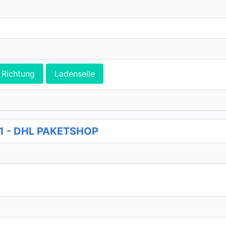
Richtung
Ladenseile
21 - DHL PAKETSHOP