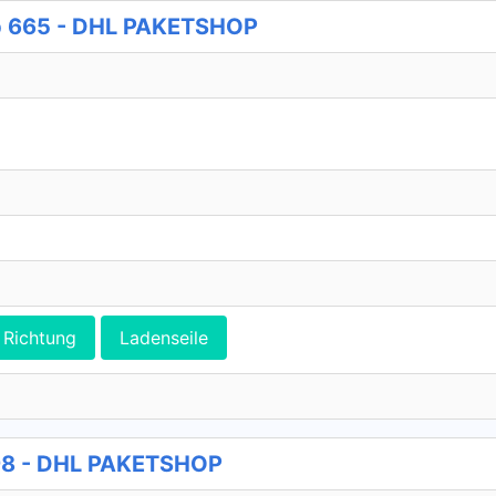
p 665 - DHL PAKETSHOP
Richtung
Ladenseile
98 - DHL PAKETSHOP