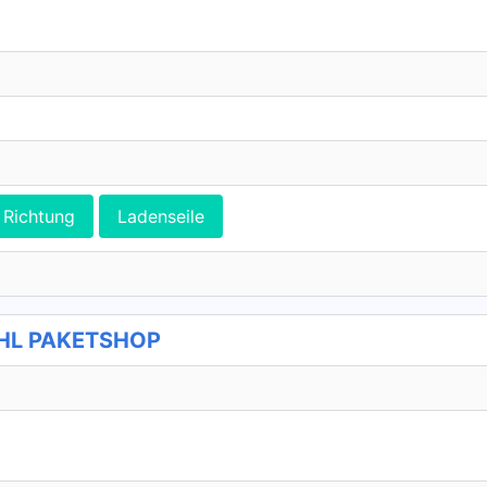
Richtung
Ladenseile
DHL PAKETSHOP