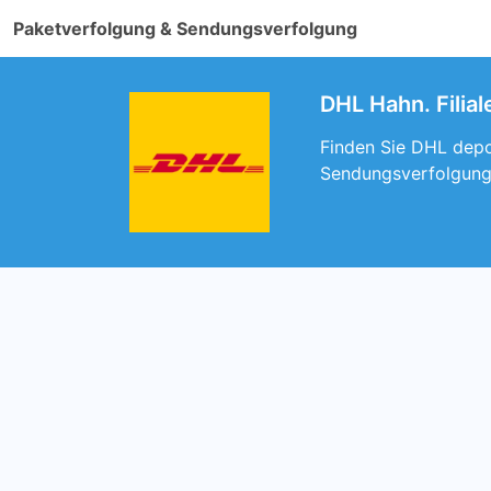
Paketverfolgung & Sendungsverfolgung
DHL Hahn. Filia
Finden Sie DHL depot
Sendungsverfolgung