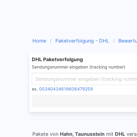
Home
Paketverfolgung - DHL
Bewert
DHL Paketverfolgung
Sendungsnummer eingeben (tracking number)
ex.
00340434619606479259
Pakete von
Hahn, Taunusstein
mit
DHL
vers