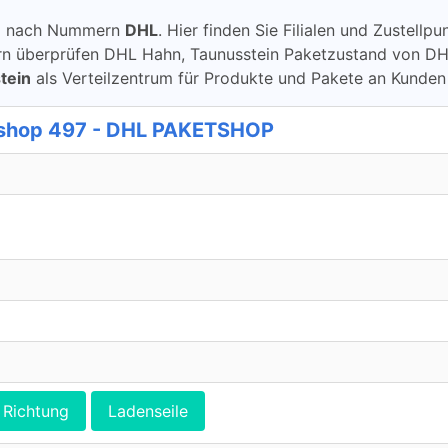
ung nach Nummern
DHL
. Hier finden Sie Filialen und Zustell
berprüfen DHL Hahn, Taunusstein Paketzustand von DHL übe
tein
als Verteilzentrum für Produkte und Pakete an Kunden
shop 497 - DHL PAKETSHOP
Richtung
Ladenseile