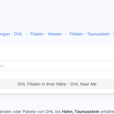
ungen - DHL
Filialen - Hessen
Filialen - Taunusstein
DHL Filialen in Ihrer Nähe - DHL Near Me
enden oder Pakete von DHL bis
Hahn, Taunusstein
erhalte