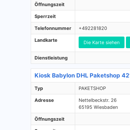
Öffnungszeit
Sperrzeit
Telefonnummer
+492281820
Landkarte
Die Karte siehen
Dienstleistung
Kiosk Babylon DHL Paketshop 4
Typ
PAKETSHOP
Adresse
Nettelbeckstr. 26
65195 Wiesbaden
Öffnungszeit