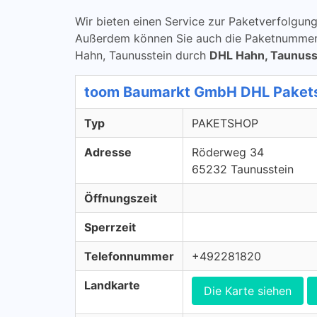
Wir bieten einen Service zur Paketverfolg
Außerdem können Sie auch die Paketnummern ü
Hahn, Taunusstein durch
DHL Hahn, Taunuss
toom Baumarkt GmbH DHL Paket
Typ
PAKETSHOP
Adresse
Röderweg 34
65232 Taunusstein
Öffnungszeit
Sperrzeit
Telefonnummer
+492281820
Landkarte
Die Karte siehen