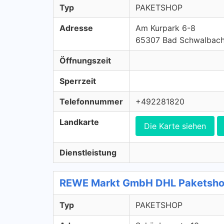
Typ
PAKETSHOP
Adresse
Am Kurpark 6-8
65307 Bad Schwalbac
Öffnungszeit
Sperrzeit
Telefonnummer
+492281820
Landkarte
Die Karte siehen
Dienstleistung
REWE Markt GmbH DHL Paketsho
Typ
PAKETSHOP