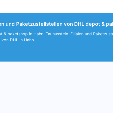
len und Paketzustellstellen von DHL depot & p
 & paketshop in Hahn, Taunusstein. Filialen und Paketzust
 von DHL in Hahn.