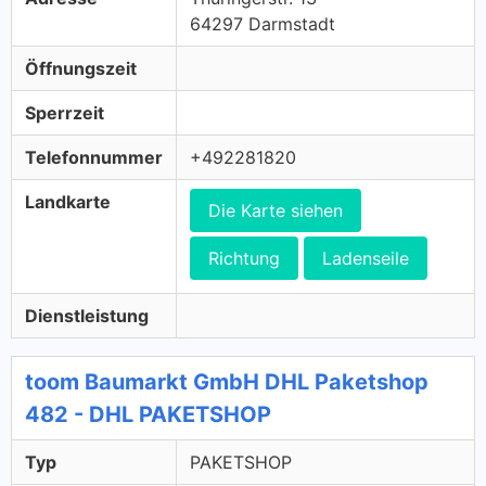
64297 Darmstadt
Öffnungszeit
Sperrzeit
Telefonnummer
+492281820
Landkarte
Die Karte siehen
Richtung
Ladenseile
Dienstleistung
toom Baumarkt GmbH DHL Paketshop
482 - DHL PAKETSHOP
Typ
PAKETSHOP