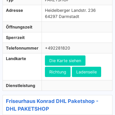
Adresse
Heidelberger Landstr. 236
64297 Darmstadt
Öffnungszeit
Sperrzeit
Telefonnummer
+492281820
Landkarte
Die Karte siehen
Richtung
Ladenseile
Dienstleistung
Friseurhaus Konrad DHL Paketshop -
DHL PAKETSHOP