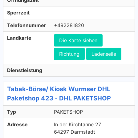
Öffnungszeit
Sperrzeit
Telefonnummer
+492281820
Landkarte
Die Karte siehen
Richtung
Ladenseile
Dienstleistung
Tabak-Börse/ Kiosk Wurmser DHL
Paketshop 423 - DHL PAKETSHOP
Typ
PAKETSHOP
Adresse
In der Kirchtanne 27
64297 Darmstadt