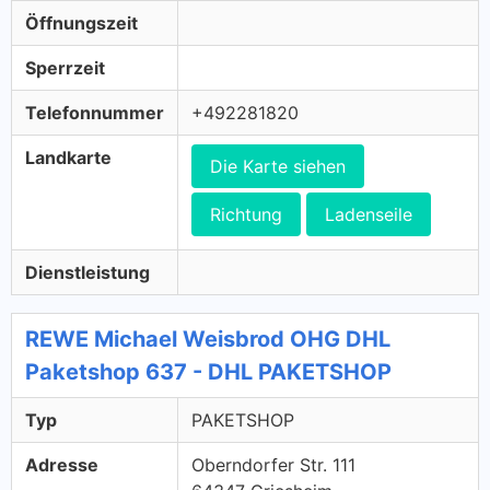
Öffnungszeit
Sperrzeit
Telefonnummer
+492281820
Landkarte
Die Karte siehen
Richtung
Ladenseile
Dienstleistung
REWE Michael Weisbrod OHG DHL
Paketshop 637 - DHL PAKETSHOP
Typ
PAKETSHOP
Adresse
Oberndorfer Str. 111