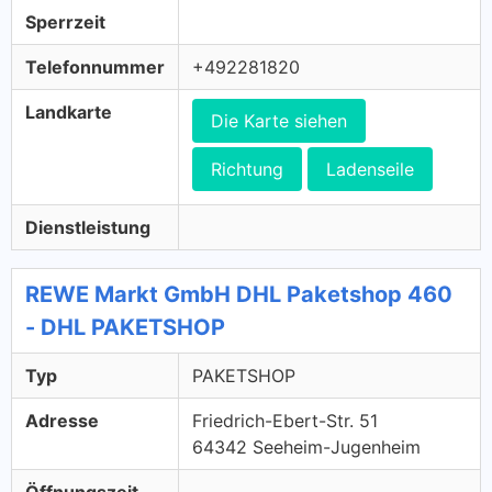
Sperrzeit
Telefonnummer
+492281820
Landkarte
Die Karte siehen
Richtung
Ladenseile
Dienstleistung
REWE Markt GmbH DHL Paketshop 460
- DHL PAKETSHOP
Typ
PAKETSHOP
Adresse
Friedrich-Ebert-Str. 51
64342 Seeheim-Jugenheim