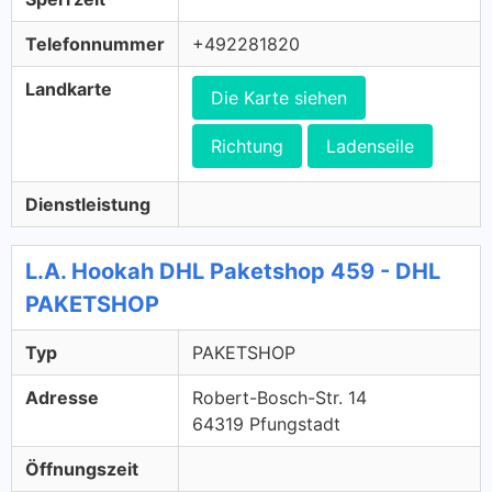
Telefonnummer
+492281820
Landkarte
Die Karte siehen
Richtung
Ladenseile
Dienstleistung
L.A. Hookah DHL Paketshop 459 - DHL
PAKETSHOP
Typ
PAKETSHOP
Adresse
Robert-Bosch-Str. 14
64319 Pfungstadt
Öffnungszeit