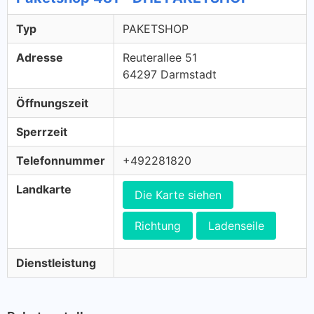
Typ
PAKETSHOP
Adresse
Reuterallee 51
64297 Darmstadt
Öffnungszeit
Sperrzeit
Telefonnummer
+492281820
Landkarte
Die Karte siehen
Richtung
Ladenseile
Dienstleistung