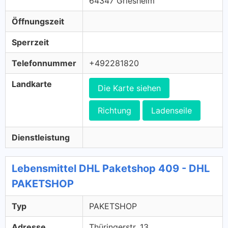
64347 Griesheim
Öffnungszeit
Sperrzeit
Telefonnummer
+492281820
Landkarte
Die Karte siehen
Richtung
Ladenseile
Dienstleistung
Lebensmittel DHL Paketshop 409 - DHL
PAKETSHOP
Typ
PAKETSHOP
Adresse
Thüringerstr. 13