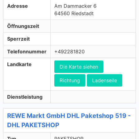
Adresse
Am Dammacker 6
64560 Riedstadt
Öffnungszeit
Sperrzeit
Telefonnummer
+492281820
Landkarte
Die Karte siehen
Richtung
Ladenseile
Dienstleistung
REWE Markt GmbH DHL Paketshop 519 -
DHL PAKETSHOP
Typ
PAKETSHOP