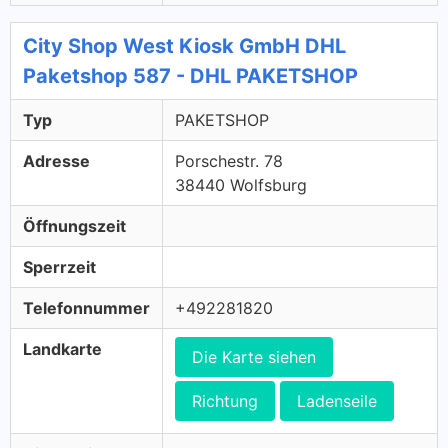
City Shop West Kiosk GmbH DHL
Paketshop 587 - DHL PAKETSHOP
Typ
PAKETSHOP
Adresse
Porschestr. 78
38440 Wolfsburg
Öffnungszeit
Sperrzeit
Telefonnummer
+492281820
Landkarte
Die Karte siehen
Richtung
Ladenseile