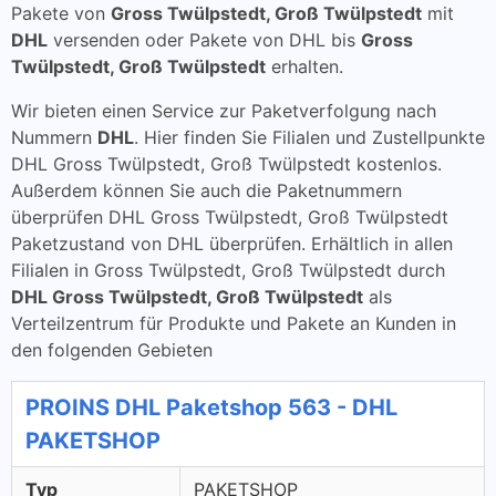
Pakete von
Gross Twülpstedt, Groß Twülpstedt
mit
DHL
versenden oder Pakete von DHL bis
Gross
Twülpstedt, Groß Twülpstedt
erhalten.
Wir bieten einen Service zur Paketverfolgung nach
Nummern
DHL
. Hier finden Sie Filialen und Zustellpunkte
DHL Gross Twülpstedt, Groß Twülpstedt kostenlos.
Außerdem können Sie auch die Paketnummern
überprüfen DHL Gross Twülpstedt, Groß Twülpstedt
Paketzustand von DHL überprüfen. Erhältlich in allen
Filialen in Gross Twülpstedt, Groß Twülpstedt durch
DHL Gross Twülpstedt, Groß Twülpstedt
als
Verteilzentrum für Produkte und Pakete an Kunden in
den folgenden Gebieten
PROINS DHL Paketshop 563 - DHL
PAKETSHOP
Typ
PAKETSHOP