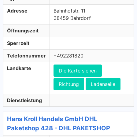
Adresse
Bahnhofstr. 11
38459 Bahrdorf
Öffnungszeit
Sperrzeit
Telefonnummer
+492281820
Landkarte
Die Karte siehen
Richtung
Ladenseile
Dienstleistung
Hans Kroll Handels GmbH DHL
Paketshop 428 - DHL PAKETSHOP