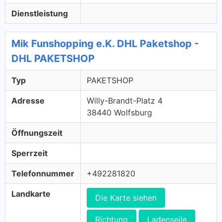
Dienstleistung
Mik Funshopping e.K. DHL Paketshop -
DHL PAKETSHOP
Typ
PAKETSHOP
Adresse
Willy-Brandt-Platz 4
38440 Wolfsburg
Öffnungszeit
Sperrzeit
Telefonnummer
+492281820
Landkarte
Die Karte siehen
Richtung
Ladenseile