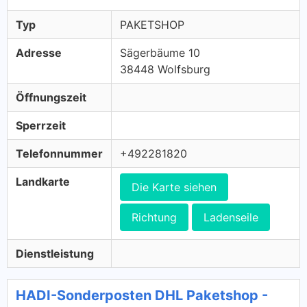
Typ
PAKETSHOP
Adresse
Sägerbäume 10
38448 Wolfsburg
Öffnungszeit
Sperrzeit
Telefonnummer
+492281820
Landkarte
Die Karte siehen
Richtung
Ladenseile
Dienstleistung
HADI-Sonderposten DHL Paketshop -