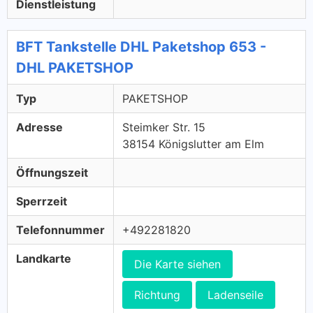
Dienstleistung
BFT Tankstelle DHL Paketshop 653 -
DHL PAKETSHOP
Typ
PAKETSHOP
Adresse
Steimker Str. 15
38154 Königslutter am Elm
Öffnungszeit
Sperrzeit
Telefonnummer
+492281820
Landkarte
Die Karte siehen
Richtung
Ladenseile