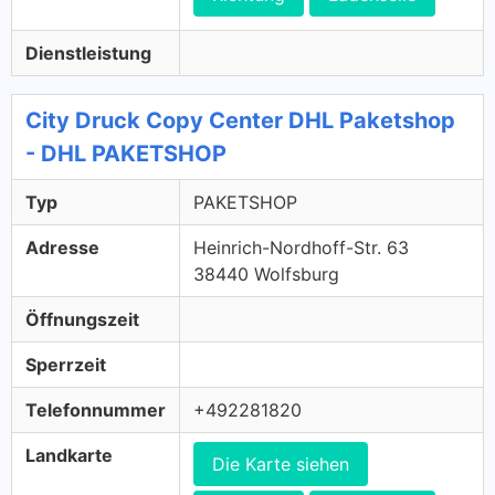
Dienstleistung
City Druck Copy Center DHL Paketshop
- DHL PAKETSHOP
Typ
PAKETSHOP
Adresse
Heinrich-Nordhoff-Str. 63
38440 Wolfsburg
Öffnungszeit
Sperrzeit
Telefonnummer
+492281820
Landkarte
Die Karte siehen