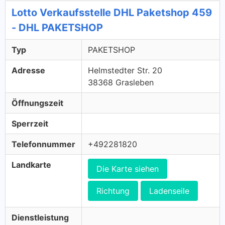
Lotto Verkaufsstelle DHL Paketshop 459
- DHL PAKETSHOP
Typ
PAKETSHOP
Adresse
Helmstedter Str. 20
38368 Grasleben
Öffnungszeit
Sperrzeit
Telefonnummer
+492281820
Landkarte
Die Karte siehen
Richtung
Ladenseile
Dienstleistung