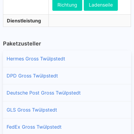
Richtung
Ladenseile
Dienstleistung
Paketzusteller
Hermes Gross Twülpstedt
DPD Gross Twülpstedt
Deutsche Post Gross Twülpstedt
GLS Gross Twülpstedt
FedEx Gross Twülpstedt