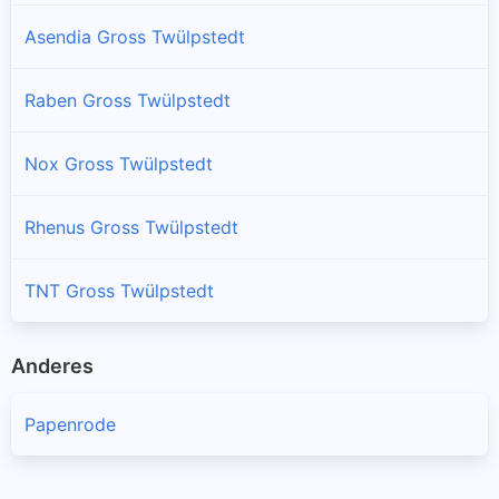
Asendia Gross Twülpstedt
Raben Gross Twülpstedt
Nox Gross Twülpstedt
Rhenus Gross Twülpstedt
TNT Gross Twülpstedt
Anderes
Papenrode