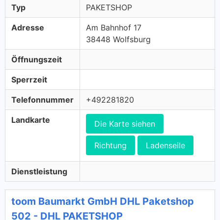
Typ
PAKETSHOP
Adresse
Am Bahnhof 17
38448 Wolfsburg
Öffnungszeit
Sperrzeit
Telefonnummer
+492281820
Landkarte
Die Karte siehen
Richtung
Ladenseile
Dienstleistung
toom Baumarkt GmbH DHL Paketshop
502 - DHL PAKETSHOP