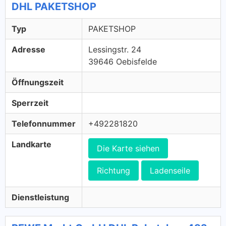
DHL PAKETSHOP
Typ
PAKETSHOP
Adresse
Lessingstr. 24
39646 Oebisfelde
Öffnungszeit
Sperrzeit
Telefonnummer
+492281820
Landkarte
Die Karte siehen
Richtung
Ladenseile
Dienstleistung