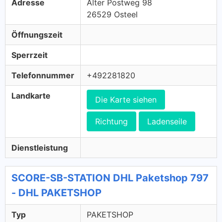
Adresse
Alter Postweg 98
26529 Osteel
Öffnungszeit
Sperrzeit
Telefonnummer
+492281820
Landkarte
Die Karte siehen
Richtung
Ladenseile
Dienstleistung
SCORE-SB-STATION DHL Paketshop 797
- DHL PAKETSHOP
Typ
PAKETSHOP