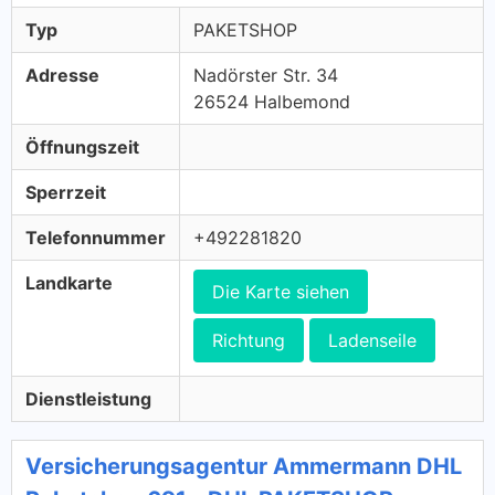
Typ
PAKETSHOP
Adresse
Nadörster Str. 34
26524 Halbemond
Öffnungszeit
Sperrzeit
Telefonnummer
+492281820
Landkarte
Die Karte siehen
Richtung
Ladenseile
Dienstleistung
Versicherungsagentur Ammermann DHL