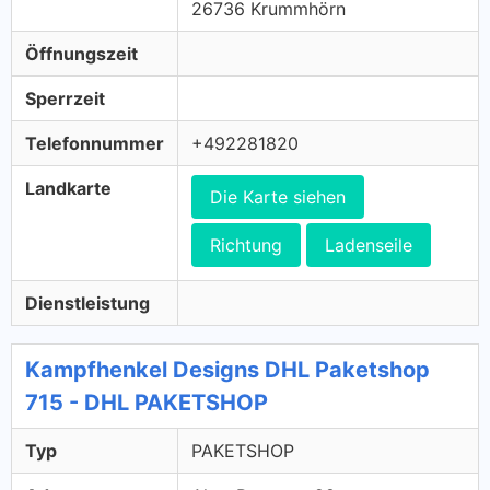
26736 Krummhörn
Öffnungszeit
Sperrzeit
Telefonnummer
+492281820
Landkarte
Die Karte siehen
Richtung
Ladenseile
Dienstleistung
Kampfhenkel Designs DHL Paketshop
715 - DHL PAKETSHOP
Typ
PAKETSHOP