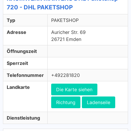
720 - DHL PAKETSHOP
Typ
PAKETSHOP
Adresse
Auricher Str. 69
26721 Emden
Öffnungszeit
Sperrzeit
Telefonnummer
+492281820
Landkarte
Die Karte siehen
Richtung
Ladenseile
Dienstleistung