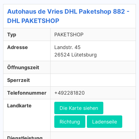
Autohaus de Vries DHL Paketshop 882 -
DHL PAKETSHOP
Typ
PAKETSHOP
Adresse
Landstr. 45
26524 Lütetsburg
Öffnungszeit
Sperrzeit
Telefonnummer
+492281820
Landkarte
Die Karte siehen
Richtung
Ladenseile
Dienstleistung