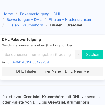
Home
Paketverfolgung - DHL
Bewertungen - DHL
Filialen - Niedersachsen
Filialen - Krummhörn
Filialen - Greetsiel
DHL Paketverfolgung
Sendungsnummer eingeben (tracking number)
X
ex.
00340434619606479259
DHL Filialen in Ihrer Nähe - DHL Near Me
Pakete von
Greetsiel, Krummhörn
mit
DHL
versenden
oder Pakete von DHL bis
Greetsiel, Krummhörn