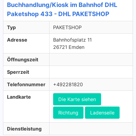
Buchhandlung/Kiosk im Bahnhof DHL
Paketshop 433 - DHL PAKETSHOP
Typ
PAKETSHOP
Adresse
Bahnhofsplatz 11
26721 Emden
Öffnungszeit
Sperrzeit
Telefonnummer
+492281820
Landkarte
Die Karte siehen
Richtung
Ladenseile
Dienstleistung