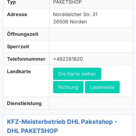
Typ
PAKETSHOP
Adresse
Norddeicher Str. 31
26506 Norden
Öffnungszeit
Sperrzeit
Telefonnummer
+492281820
Landkarte
Die Karte siehen
Richtung
Ladenseile
Dienstleistung
KFZ-Meisterbetrieb DHL Paketshop -
DHL PAKETSHOP