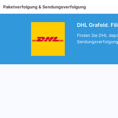
Paketverfolgung & Sendungsverfolgung
DHL Grafeld. Fi
Finden Sie DHL depot
Sendungsverfolgung 