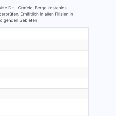
punkte DHL Grafeld, Berge kostenlos.
fen. Erhältlich in allen Filialen in
folgenden Gebieten