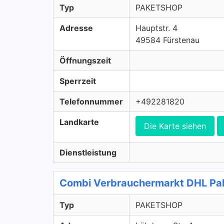
Typ
PAKETSHOP
Adresse
Hauptstr. 4
49584 Fürstenau
Öffnungszeit
Sperrzeit
Telefonnummer
+492281820
Landkarte
Die Karte siehen
Dienstleistung
Combi Verbrauchermarkt DHL P
Typ
PAKETSHOP