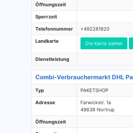
Öffnungszeit
Sperrzeit
Telefonnummer
+492281820
Landkarte
Die Karte siehen
Dienstleistung
Combi-Verbrauchermarkt DHL P
Typ
PAKETSHOP
Adresse
Farwickstr. 1a
49638 Nortrup
Öffnungszeit