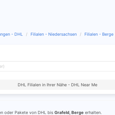
ungen - DHL
Filialen - Niedersachsen
Filialen - Berge
DHL Filialen in Ihrer Nähe - DHL Near Me
n oder Pakete von DHL bis
Grafeld, Berge
erhalten.