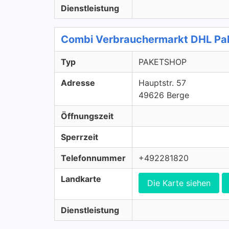
Dienstleistung
Combi Verbrauchermarkt DHL Pa
Typ
PAKETSHOP
Adresse
Hauptstr. 57
49626 Berge
Öffnungszeit
Sperrzeit
Telefonnummer
+492281820
Landkarte
Die Karte siehen
Dienstleistung