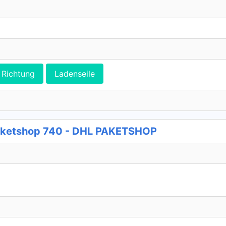
Richtung
Ladenseile
aketshop 740 - DHL PAKETSHOP