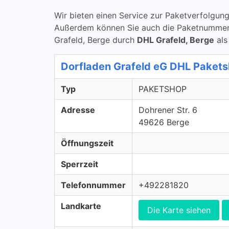
Wir bieten einen Service zur Paketverfolg
Außerdem können Sie auch die Paketnummern ü
Grafeld, Berge durch
DHL Grafeld, Berge
als
Dorfladen Grafeld eG DHL Pake
Typ
PAKETSHOP
Adresse
Dohrener Str. 6
49626 Berge
Öffnungszeit
Sperrzeit
Telefonnummer
+492281820
Landkarte
Die Karte siehen