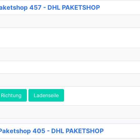
L Paketshop 457 - DHL PAKETSHOP
Richtung
Ladenseile
L Paketshop 405 - DHL PAKETSHOP