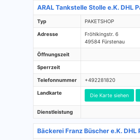
ARAL Tankstelle Stolle e.K. DH
Typ
PAKETSHOP
Adresse
Fröhlkingstr. 6
49584 Fürstenau
Öffnungszeit
Sperrzeit
Telefonnummer
+492281820
Landkarte
Die Karte siehen
Dienstleistung
Bäckerei Franz Büscher e.K. DH