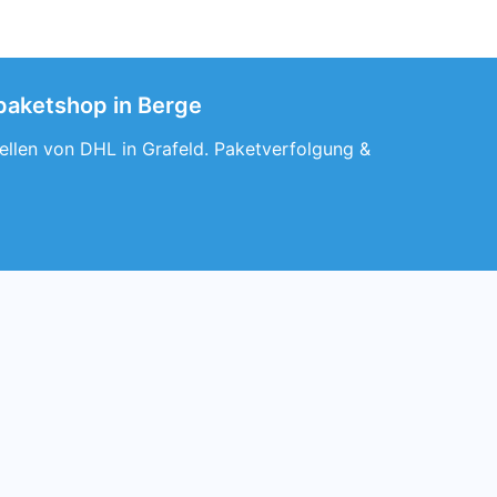
 paketshop in Berge
tellen von DHL in Grafeld. Paketverfolgung &