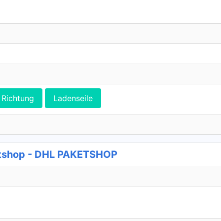
Richtung
Ladenseile
tshop - DHL PAKETSHOP