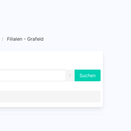
Filialen - Grafeld
X