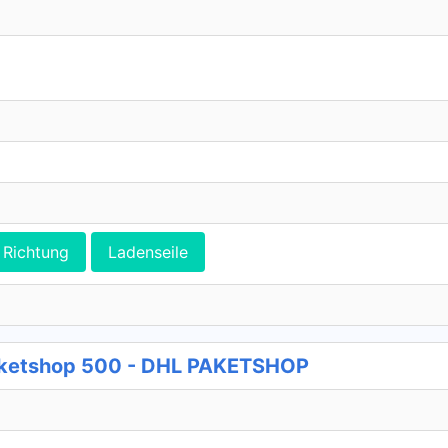
Richtung
Ladenseile
aketshop 500 - DHL PAKETSHOP