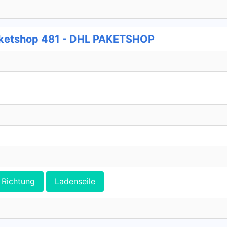
ketshop 481 - DHL PAKETSHOP
Richtung
Ladenseile