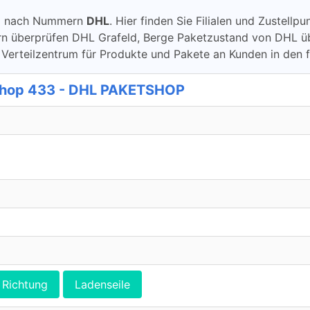
ung nach Nummern
DHL
. Hier finden Sie Filialen und Zustell
berprüfen DHL Grafeld, Berge Paketzustand von DHL überprü
 Verteilzentrum für Produkte und Pakete an Kunden in den 
tshop 433 - DHL PAKETSHOP
Richtung
Ladenseile