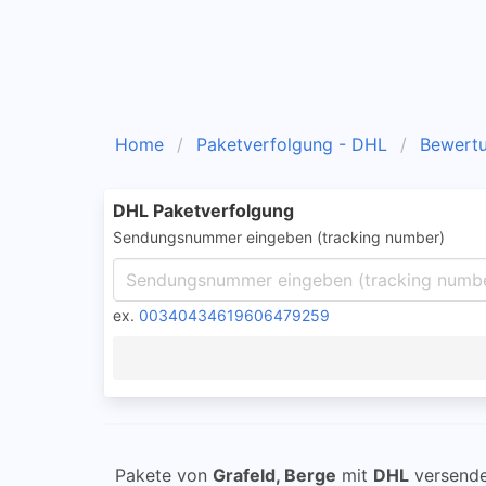
Home
Paketverfolgung - DHL
Bewert
DHL Paketverfolgung
Sendungsnummer eingeben (tracking number)
ex.
00340434619606479259
Pakete von
Grafeld, Berge
mit
DHL
versende