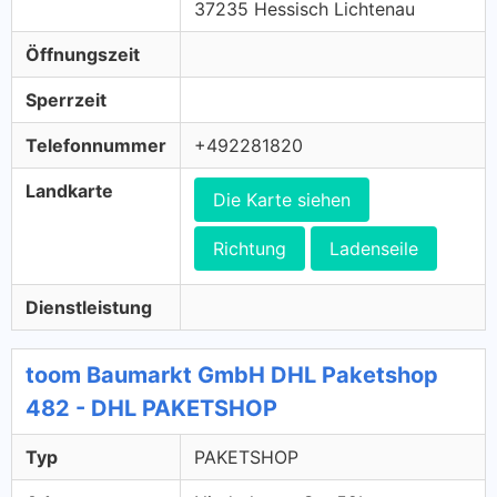
37235 Hessisch Lichtenau
Öffnungszeit
Sperrzeit
Telefonnummer
+492281820
Landkarte
Die Karte siehen
Richtung
Ladenseile
Dienstleistung
toom Baumarkt GmbH DHL Paketshop
482 - DHL PAKETSHOP
Typ
PAKETSHOP