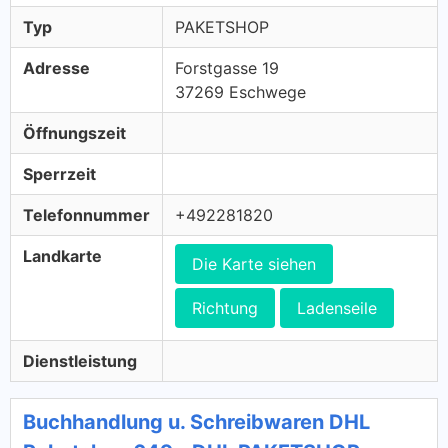
Typ
PAKETSHOP
Adresse
Forstgasse 19
37269 Eschwege
Öffnungszeit
Sperrzeit
Telefonnummer
+492281820
Landkarte
Die Karte siehen
Richtung
Ladenseile
Dienstleistung
Buchhandlung u. Schreibwaren DHL