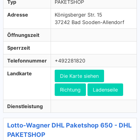
Typ
PAKETSHOP
Adresse
Königsberger Str. 15
37242 Bad Sooden-Allendorf
Öffnungszeit
Sperrzeit
Telefonnummer
+492281820
Landkarte
Die Karte siehen
Richtung
Ladenseile
Dienstleistung
Lotto-Wagner DHL Paketshop 650 - DHL
PAKETSHOP