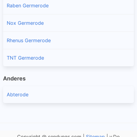
Raben Germerode
Nox Germerode
Rhenus Germerode
TNT Germerode
Anderes
Abterode
Copyright @ sendungs.com |
Sitemap
| v.Do