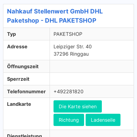
Nahkauf Stellenwert GmbH DHL
Paketshop - DHL PAKETSHOP
Typ
PAKETSHOP
Adresse
Leipziger Str. 40
37296 Ringgau
Öffnungszeit
Sperrzeit
Telefonnummer
+492281820
Landkarte
Die Karte siehen
Richtung
Ladenseile
Dienstleistung