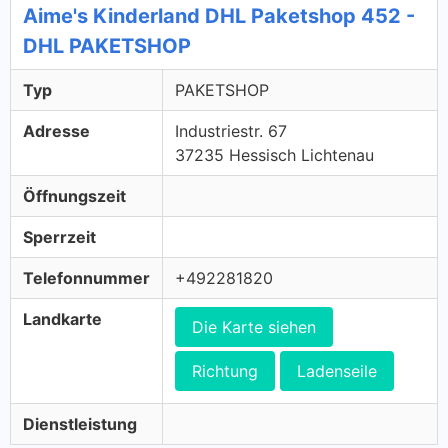
Aime's Kinderland DHL Paketshop 452 -
DHL PAKETSHOP
Typ
PAKETSHOP
Adresse
Industriestr. 67
37235 Hessisch Lichtenau
Öffnungszeit
Sperrzeit
Telefonnummer
+492281820
Landkarte
Die Karte siehen
Richtung
Ladenseile
Dienstleistung