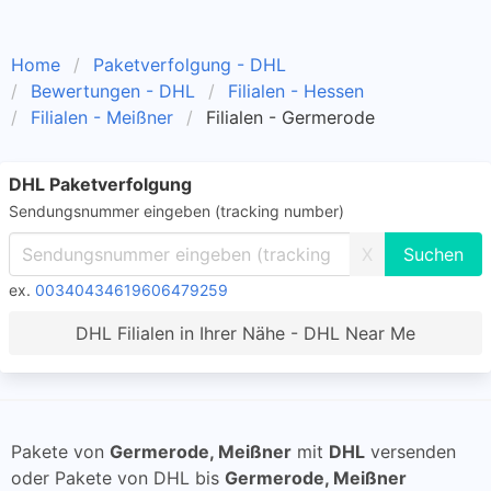
Home
Paketverfolgung - DHL
Bewertungen - DHL
Filialen - Hessen
Filialen - Meißner
Filialen - Germerode
DHL Paketverfolgung
Sendungsnummer eingeben (tracking number)
X
ex.
00340434619606479259
DHL Filialen in Ihrer Nähe - DHL Near Me
Pakete von
Germerode, Meißner
mit
DHL
versenden
oder Pakete von DHL bis
Germerode, Meißner