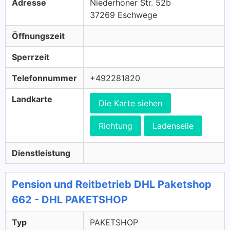
Adresse
Niederhoner Str. 52b
37269 Eschwege
Öffnungszeit
Sperrzeit
Telefonnummer
+492281820
Landkarte
Die Karte siehen
Richtung
Ladenseile
Dienstleistung
Pension und Reitbetrieb DHL Paketshop
662 - DHL PAKETSHOP
Typ
PAKETSHOP