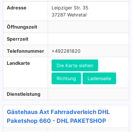
Adresse
Leipziger Str. 35
37287 Wehretal
Öffnungszeit
Sperrzeit
Telefonnummer
+492281820
Landkarte
Die Karte siehen
Richtung
Ladenseile
Dienstleistung
Gästehaus Axt Fahrradverleich DHL
Paketshop 660 - DHL PAKETSHOP