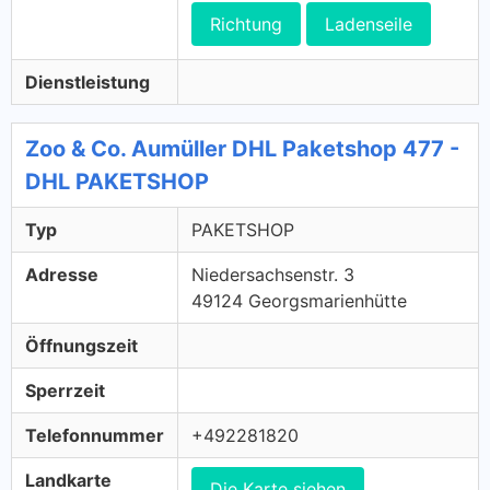
Richtung
Ladenseile
Dienstleistung
Zoo & Co. Aumüller DHL Paketshop 477 -
DHL PAKETSHOP
Typ
PAKETSHOP
Adresse
Niedersachsenstr. 3
49124 Georgsmarienhütte
Öffnungszeit
Sperrzeit
Telefonnummer
+492281820
Landkarte
Die Karte siehen