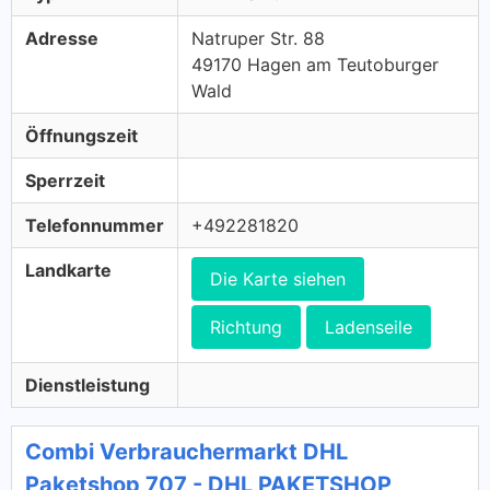
Adresse
Natruper Str. 88
49170 Hagen am Teutoburger
Wald
Öffnungszeit
Sperrzeit
Telefonnummer
+492281820
Landkarte
Die Karte siehen
Richtung
Ladenseile
Dienstleistung
Combi Verbrauchermarkt DHL
Paketshop 707 - DHL PAKETSHOP