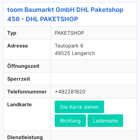
toom Baumarkt GmbH DHL Paketshop
456 - DHL PAKETSHOP
Typ
PAKETSHOP
Adresse
Teutopark 6
49525 Lengerich
Öffnungszeit
Sperrzeit
Telefonnummer
+492281820
Landkarte
Die Karte siehen
Richtung
Ladenseile
Dienstleistung