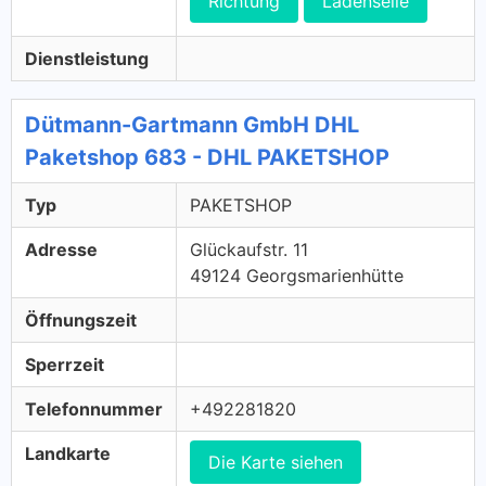
Richtung
Ladenseile
Dienstleistung
Dütmann-Gartmann GmbH DHL
Paketshop 683 - DHL PAKETSHOP
Typ
PAKETSHOP
Adresse
Glückaufstr. 11
49124 Georgsmarienhütte
Öffnungszeit
Sperrzeit
Telefonnummer
+492281820
Landkarte
Die Karte siehen