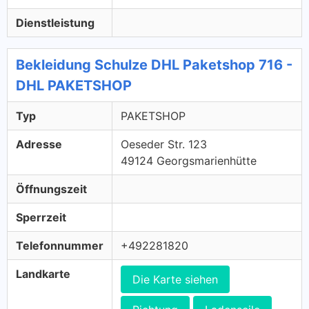
Dienstleistung
Bekleidung Schulze DHL Paketshop 716 -
DHL PAKETSHOP
Typ
PAKETSHOP
Adresse
Oeseder Str. 123
49124 Georgsmarienhütte
Öffnungszeit
Sperrzeit
Telefonnummer
+492281820
Landkarte
Die Karte siehen