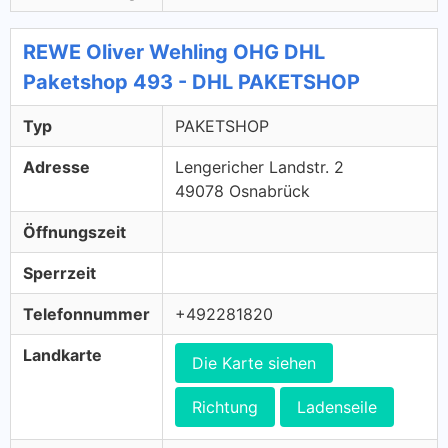
REWE Oliver Wehling OHG DHL
Paketshop 493 - DHL PAKETSHOP
Typ
PAKETSHOP
Adresse
Lengericher Landstr. 2
49078 Osnabrück
Öffnungszeit
Sperrzeit
Telefonnummer
+492281820
Landkarte
Die Karte siehen
Richtung
Ladenseile