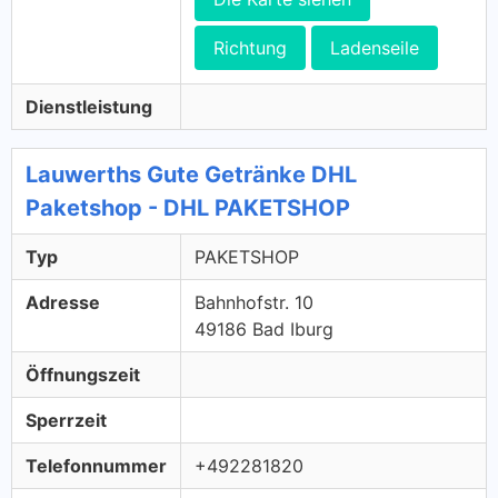
Richtung
Ladenseile
Dienstleistung
Lauwerths Gute Getränke DHL
Paketshop - DHL PAKETSHOP
Typ
PAKETSHOP
Adresse
Bahnhofstr. 10
49186 Bad Iburg
Öffnungszeit
Sperrzeit
Telefonnummer
+492281820