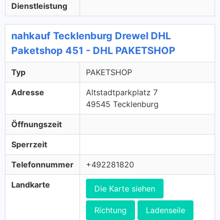
Dienstleistung
nahkauf Tecklenburg Drewel DHL
Paketshop 451 - DHL PAKETSHOP
Typ
PAKETSHOP
Adresse
Altstadtparkplatz 7
49545 Tecklenburg
Öffnungszeit
Sperrzeit
Telefonnummer
+492281820
Landkarte
Die Karte siehen
Richtung
Ladenseile