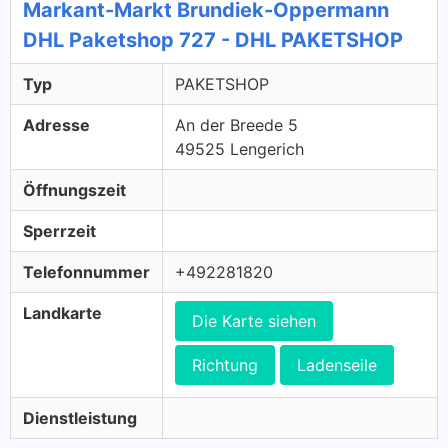
Markant-Markt Brundiek-Oppermann
DHL Paketshop 727 - DHL PAKETSHOP
Typ
PAKETSHOP
Adresse
An der Breede 5
49525 Lengerich
Öffnungszeit
Sperrzeit
Telefonnummer
+492281820
Landkarte
Die Karte siehen
Richtung
Ladenseile
Dienstleistung