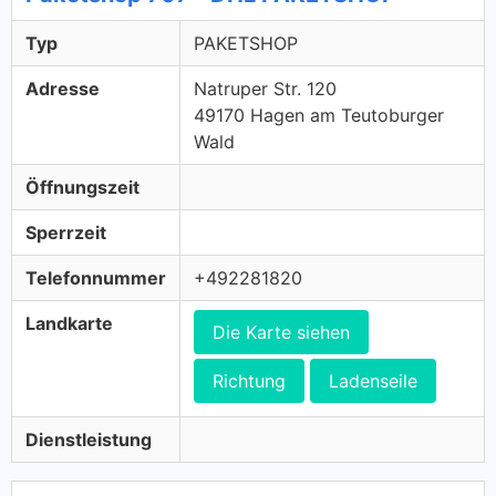
Typ
PAKETSHOP
Adresse
Natruper Str. 120
49170 Hagen am Teutoburger
Wald
Öffnungszeit
Sperrzeit
Telefonnummer
+492281820
Landkarte
Die Karte siehen
Richtung
Ladenseile
Dienstleistung