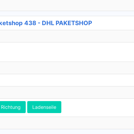
aketshop 438 - DHL PAKETSHOP
Richtung
Ladenseile