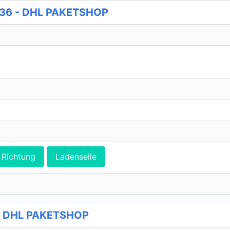
 736 - DHL PAKETSHOP
Richtung
Ladenseile
 - DHL PAKETSHOP