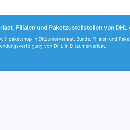
laat. Filialen und Paketzustellstellen von DH
 & paketshop in Ditzumerverlaat, Bunde. Filialen und Paket
endungsverfolgung von DHL in Ditzumerverlaat.