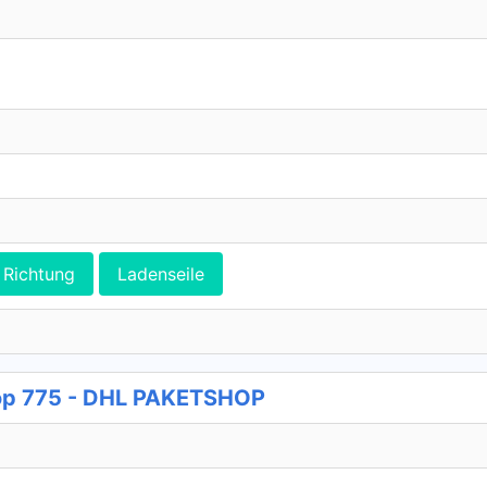
Richtung
Ladenseile
op 775 - DHL PAKETSHOP