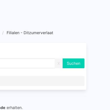
Filialen - Ditzumerverlaat
X
nde
erhalten.