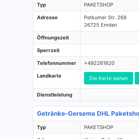
Typ
PAKETSHOP
Adresse
Petkumer Str. 268
26725 Emden
Öffnungszeit
Sperrzeit
Telefonnummer
+492281820
Landkarte
Die Karte siehen
Dienstleistung
Getränke-Gersema DHL Paketsh
Typ
PAKETSHOP