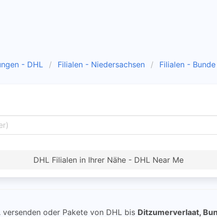
ungen - DHL
Filialen - Niedersachsen
Filialen - Bunde
DHL Filialen in Ihrer Nähe - DHL Near Me
L
versenden oder Pakete von DHL bis
Ditzumerverlaat, Bu