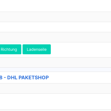
Richtung
Ladenseile
58 - DHL PAKETSHOP