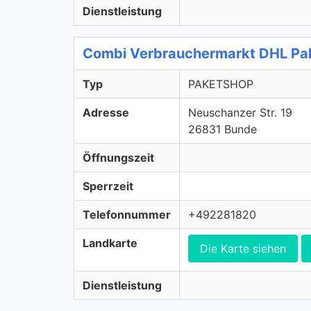
Dienstleistung
Combi Verbrauchermarkt DHL P
Typ
PAKETSHOP
Adresse
Neuschanzer Str. 19
26831 Bunde
Öffnungszeit
Sperrzeit
Telefonnummer
+492281820
Landkarte
Die Karte siehen
Dienstleistung