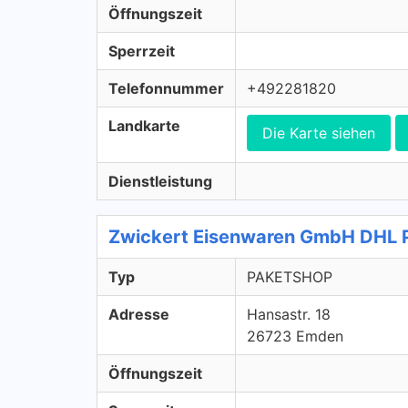
Öffnungszeit
Sperrzeit
Telefonnummer
+492281820
Landkarte
Die Karte siehen
Dienstleistung
Zwickert Eisenwaren GmbH DHL 
Typ
PAKETSHOP
Adresse
Hansastr. 18
26723 Emden
Öffnungszeit