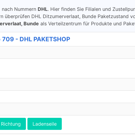
ung nach Nummern
DHL
. Hier finden Sie Filialen und Zustell
überprüfen DHL Ditzumerverlaat, Bunde Paketzustand von DH
erverlaat, Bunde
als Verteilzentrum für Produkte und Pake
op 709 - DHL PAKETSHOP
Richtung
Ladenseile