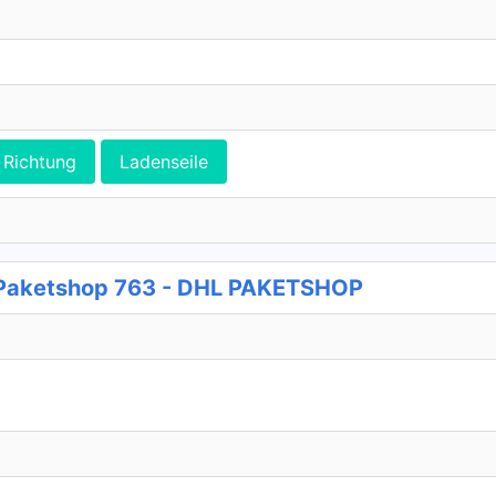
Richtung
Ladenseile
Paketshop 763 - DHL PAKETSHOP