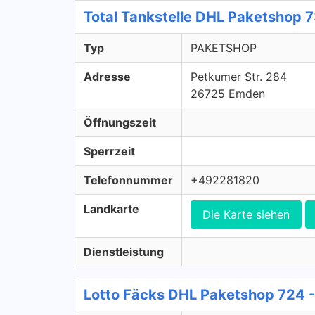
Total Tankstelle DHL Paketshop
Typ
PAKETSHOP
Adresse
Petkumer Str. 284
26725 Emden
Öffnungszeit
Sperrzeit
Telefonnummer
+492281820
Landkarte
Die Karte siehen
Dienstleistung
Lotto Fäcks DHL Paketshop 724