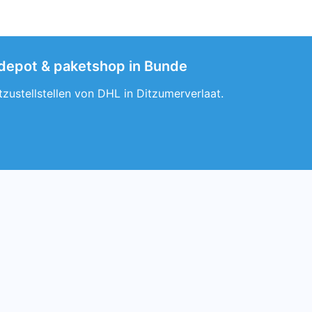
L depot & paketshop in Bunde
zustellstellen von DHL in Ditzumerverlaat.