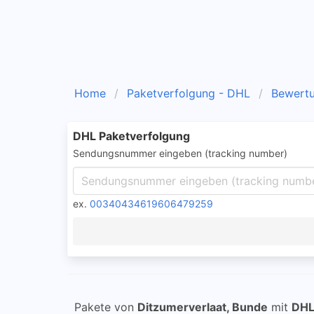
Home
Paketverfolgung - DHL
Bewert
DHL Paketverfolgung
Sendungsnummer eingeben (tracking number)
ex.
00340434619606479259
Pakete von
Ditzumerverlaat, Bunde
mit
DH