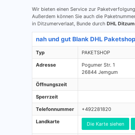
Wir bieten einen Service zur Paketverfolg
Außerdem können Sie auch die Paketnummern 
in Ditzumerverlaat, Bunde durch
DHL Ditzum
nah und gut Blank DHL Paketsh
Typ
PAKETSHOP
Adresse
Pogumer Str. 1
26844 Jemgum
Öffnungszeit
Sperrzeit
Telefonnummer
+492281820
Landkarte
Die Karte siehen