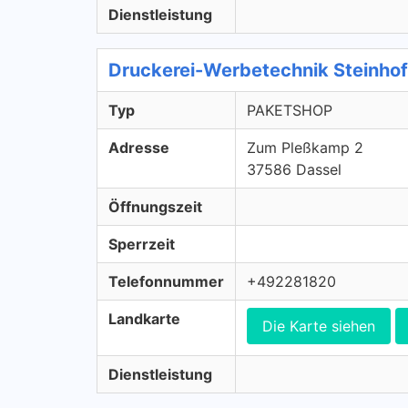
Dienstleistung
Druckerei-Werbetechnik Steinho
Typ
PAKETSHOP
Adresse
Zum Pleßkamp 2
37586 Dassel
Öffnungszeit
Sperrzeit
Telefonnummer
+492281820
Landkarte
Die Karte siehen
Dienstleistung