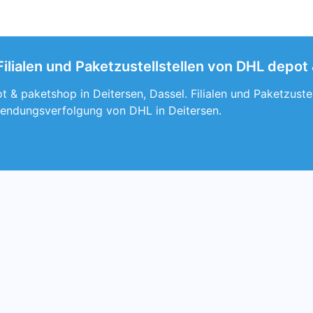
Filialen und Paketzustellstellen von DHL depot
 & paketshop in Deitersen, Dassel. Filialen und Paketzustel
endungsverfolgung von DHL in Deitersen.