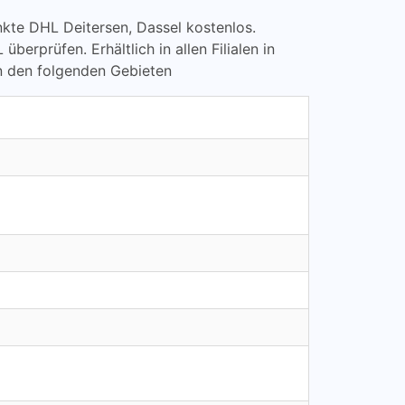
punkte DHL Deitersen, Dassel kostenlos.
prüfen. Erhältlich in allen Filialen in
n den folgenden Gebieten