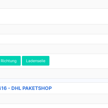
Richtung
Ladenseile
 416 - DHL PAKETSHOP