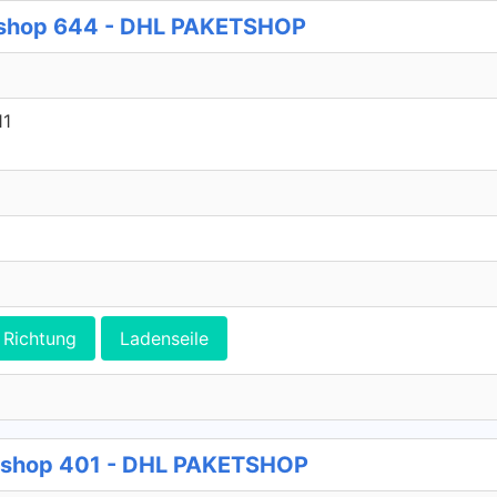
shop 644 - DHL PAKETSHOP
11
Richtung
Ladenseile
etshop 401 - DHL PAKETSHOP