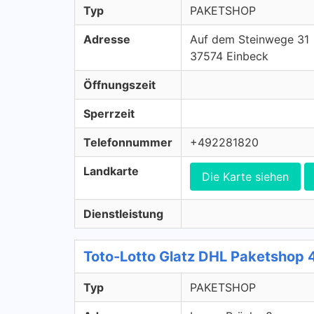
Typ
PAKETSHOP
Adresse
Auf dem Steinwege 31
37574 Einbeck
Öffnungszeit
Sperrzeit
Telefonnummer
+492281820
Landkarte
Die Karte siehen
Dienstleistung
Toto-Lotto Glatz DHL Paketshop
Typ
PAKETSHOP