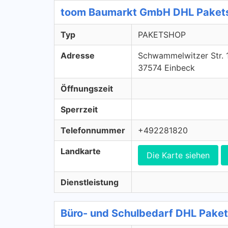
toom Baumarkt GmbH DHL Paket
Typ
PAKETSHOP
Adresse
Schwammelwitzer Str. 
37574 Einbeck
Öffnungszeit
Sperrzeit
Telefonnummer
+492281820
Landkarte
Die Karte siehen
Dienstleistung
Büro- und Schulbedarf DHL Pak