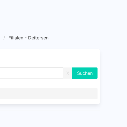
Filialen - Deitersen
X