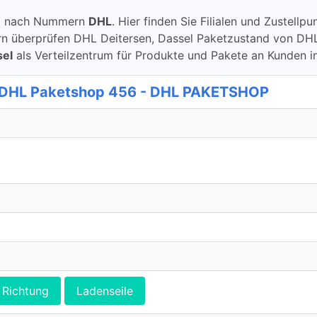
ung nach Nummern
DHL
. Hier finden Sie Filialen und Zustell
berprüfen DHL Deitersen, Dassel Paketzustand von DHL über
sel
als Verteilzentrum für Produkte und Pakete an Kunden i
 DHL Paketshop 456 - DHL PAKETSHOP
Richtung
Ladenseile