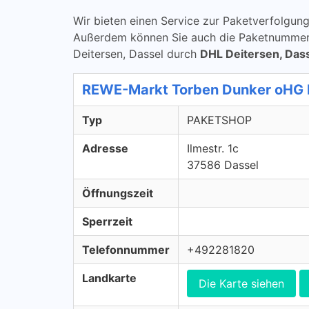
Wir bieten einen Service zur Paketverfolg
Außerdem können Sie auch die Paketnummern ü
Deitersen, Dassel durch
DHL Deitersen, Das
REWE-Markt Torben Dunker oHG
Typ
PAKETSHOP
Adresse
Ilmestr. 1c
37586 Dassel
Öffnungszeit
Sperrzeit
Telefonnummer
+492281820
Landkarte
Die Karte siehen