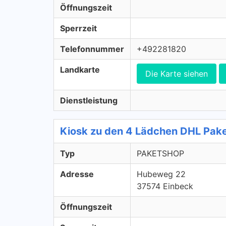
Öffnungszeit
Sperrzeit
Telefonnummer
+492281820
Landkarte
Die Karte siehen
Dienstleistung
Kiosk zu den 4 Lädchen DHL Pa
Typ
PAKETSHOP
Adresse
Hubeweg 22
37574 Einbeck
Öffnungszeit