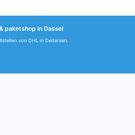
 & paketshop in Dassel
lstellen von DHL in Deitersen.