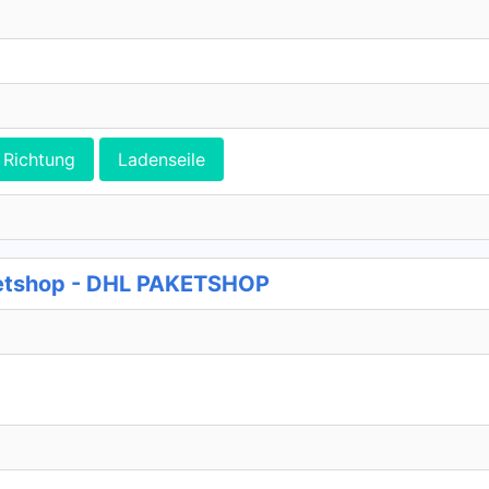
Richtung
Ladenseile
ketshop - DHL PAKETSHOP