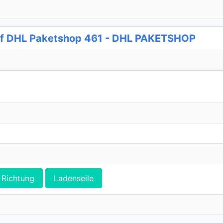
ff DHL Paketshop 461 - DHL PAKETSHOP
Richtung
Ladenseile