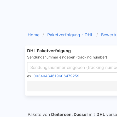
Home
Paketverfolgung - DHL
Bewert
DHL Paketverfolgung
Sendungsnummer eingeben (tracking number)
ex.
00340434619606479259
Pakete von
Deitersen, Dassel
mit
DHL
verse