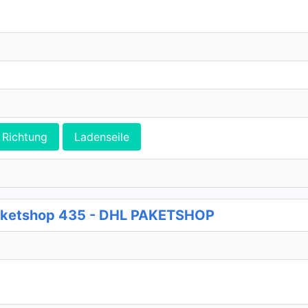
Richtung
Ladenseile
ketshop 435 - DHL PAKETSHOP