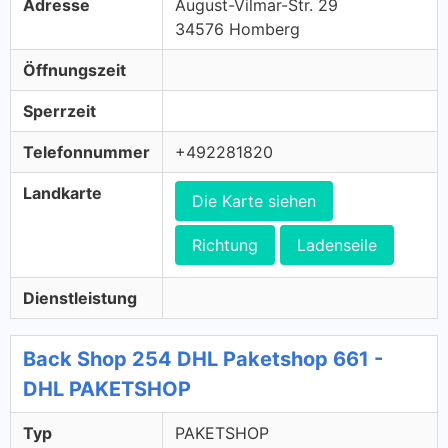
Adresse
August-Vilmar-Str. 29
34576 Homberg
Öffnungszeit
Sperrzeit
Telefonnummer
+492281820
Landkarte
Die Karte siehen
Richtung
Ladenseile
Dienstleistung
Back Shop 254 DHL Paketshop 661 -
DHL PAKETSHOP
Typ
PAKETSHOP