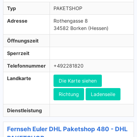
Typ
PAKETSHOP
Adresse
Rothengasse 8
34582 Borken (Hessen)
Öffnungszeit
Sperrzeit
Telefonnummer
+492281820
Landkarte
Die Karte siehen
Richtung
Ladenseile
Dienstleistung
Fernseh Euler DHL Paketshop 480 - DHL