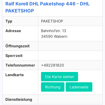
Ralf Korell DHL Paketshop 446 - DHL
PAKETSHOP
Typ
PAKETSHOP
Adresse
Bahnhofstr. 13
34590 Wabern
Öffnungszeit
Sperrzeit
Telefonnummer
+492281820
Landkarte
Die Karte siehen
Richtung
Ladenseile
Dienstleistung