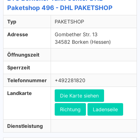
Paketshop 496 - DHL PAKETSHOP
Typ
PAKETSHOP
Adresse
Gombether Str. 13
34582 Borken (Hessen)
Öffnungszeit
Sperrzeit
Telefonnummer
+492281820
Landkarte
Die Karte siehen
Richtung
Ladenseile
Dienstleistung