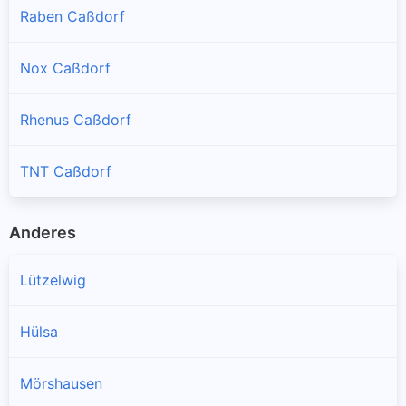
Raben Caßdorf
Nox Caßdorf
Rhenus Caßdorf
TNT Caßdorf
Anderes
Lützelwig
Hülsa
Mörshausen