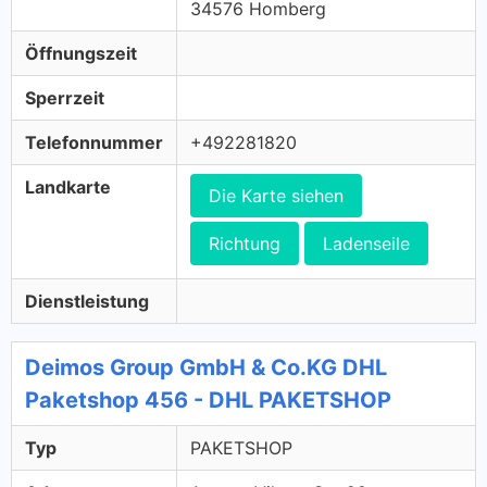
34576 Homberg
Öffnungszeit
Sperrzeit
Telefonnummer
+492281820
Landkarte
Die Karte siehen
Richtung
Ladenseile
Dienstleistung
Deimos Group GmbH & Co.KG DHL
Paketshop 456 - DHL PAKETSHOP
Typ
PAKETSHOP