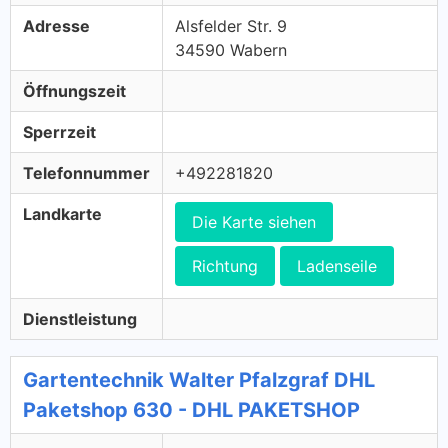
Adresse
Alsfelder Str. 9
34590 Wabern
Öffnungszeit
Sperrzeit
Telefonnummer
+492281820
Landkarte
Die Karte siehen
Richtung
Ladenseile
Dienstleistung
Gartentechnik Walter Pfalzgraf DHL
Paketshop 630 - DHL PAKETSHOP