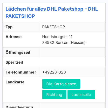
Lädchen für alles DHL Paketshop - DHL
PAKETSHOP
Typ
PAKETSHOP
Adresse
Hundsburgstr. 11
34582 Borken (Hessen)
Öffnungszeit
Sperrzeit
Telefonnummer
+492281820
Landkarte
Die Karte siehen
Richtung
Ladenseile
Dienstleistung