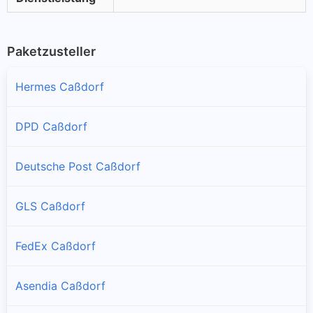
Paketzusteller
Hermes Caßdorf
DPD Caßdorf
Deutsche Post Caßdorf
GLS Caßdorf
FedEx Caßdorf
Asendia Caßdorf