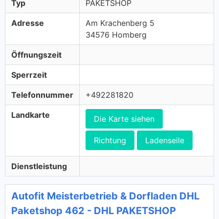
Typ
PAKETSHOP
Adresse
Am Krachenberg 5
34576 Homberg
Öffnungszeit
Sperrzeit
Telefonnummer
+492281820
Landkarte
Die Karte siehen
Richtung
Ladenseile
Dienstleistung
Autofit Meisterbetrieb & Dorfladen DHL
Paketshop 462 - DHL PAKETSHOP