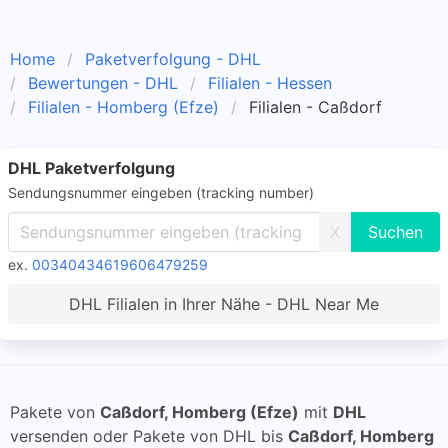
Home
Paketverfolgung - DHL
Bewertungen - DHL
Filialen - Hessen
Filialen - Homberg (Efze)
Filialen - Caßdorf
DHL Paketverfolgung
Sendungsnummer eingeben (tracking number)
X
ex.
00340434619606479259
DHL Filialen in Ihrer Nähe - DHL Near Me
Pakete von
Caßdorf, Homberg (Efze)
mit
DHL
versenden oder Pakete von DHL bis
Caßdorf, Homberg