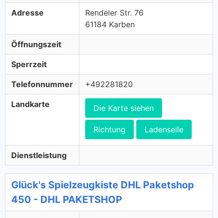
Adresse
Rendeler Str. 76
61184 Karben
Öffnungszeit
Sperrzeit
Telefonnummer
+492281820
Landkarte
Die Karte siehen
Richtung
Ladenseile
Dienstleistung
Glück's Spielzeugkiste DHL Paketshop
450 - DHL PAKETSHOP