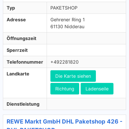
Typ
PAKETSHOP
Adresse
Gehrener Ring 1
61130 Nidderau
Öffnungszeit
Sperrzeit
Telefonnummer
+492281820
Landkarte
Die Karte siehen
Richtung
Ladenseile
Dienstleistung
REWE Markt GmbH DHL Paketshop 426 -