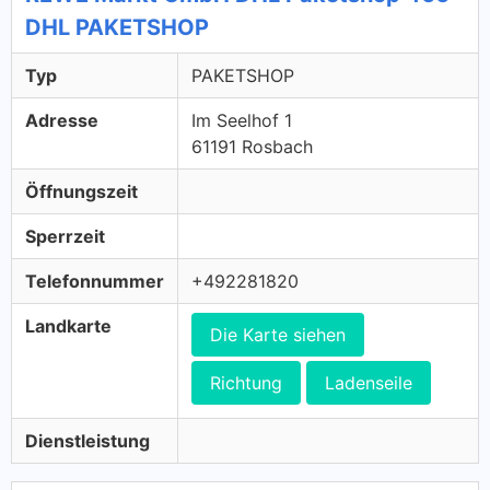
DHL PAKETSHOP
Typ
PAKETSHOP
Adresse
Im Seelhof 1
61191 Rosbach
Öffnungszeit
Sperrzeit
Telefonnummer
+492281820
Landkarte
Die Karte siehen
Richtung
Ladenseile
Dienstleistung