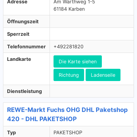
Adresse
Am Warthweg 1-5
61184 Karben
Öffnungszeit
Sperrzeit
Telefonnummer
+492281820
Landkarte
Die Karte siehen
Richtung
Ladenseile
Dienstleistung
REWE-Markt Fuchs OHG DHL Paketshop
420 - DHL PAKETSHOP
Typ
PAKETSHOP