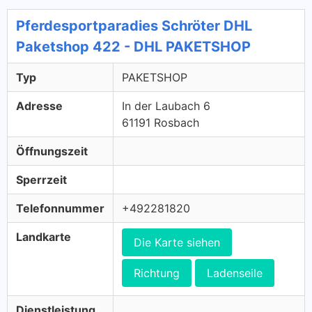
Pferdesportparadies Schröter DHL
Paketshop 422 - DHL PAKETSHOP
Typ
PAKETSHOP
Adresse
In der Laubach 6
61191 Rosbach
Öffnungszeit
Sperrzeit
Telefonnummer
+492281820
Landkarte
Die Karte siehen
Richtung
Ladenseile
Dienstleistung