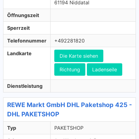
61194 Niddatal
Öffnungszeit
Sperrzeit
Telefonnummer
+492281820
Landkarte
Die Karte siehen
Richtung
Ladenseile
Dienstleistung
REWE Markt GmbH DHL Paketshop 425 -
DHL PAKETSHOP
Typ
PAKETSHOP