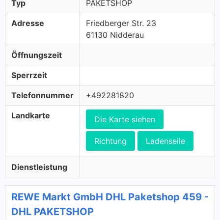
Typ
PAKETSHOP
Adresse
Friedberger Str. 23
61130 Nidderau
Öffnungszeit
Sperrzeit
Telefonnummer
+492281820
Landkarte
Die Karte siehen
Richtung
Ladenseile
Dienstleistung
REWE Markt GmbH DHL Paketshop 459 -
DHL PAKETSHOP