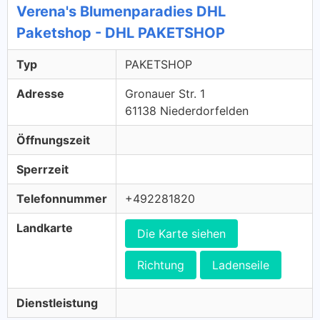
Verena's Blumenparadies DHL
Paketshop - DHL PAKETSHOP
Typ
PAKETSHOP
Adresse
Gronauer Str. 1
61138 Niederdorfelden
Öffnungszeit
Sperrzeit
Telefonnummer
+492281820
Landkarte
Die Karte siehen
Richtung
Ladenseile
Dienstleistung