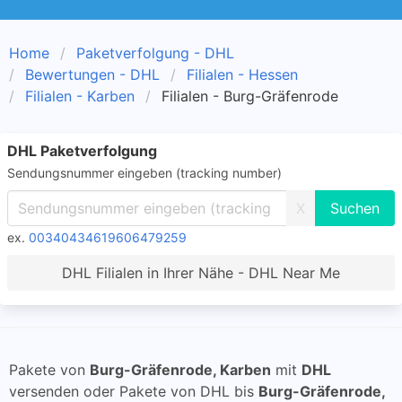
Home
Paketverfolgung - DHL
Bewertungen - DHL
Filialen - Hessen
Filialen - Karben
Filialen - Burg-Gräfenrode
DHL Paketverfolgung
Sendungsnummer eingeben (tracking number)
X
ex.
00340434619606479259
DHL Filialen in Ihrer Nähe - DHL Near Me
Pakete von
Burg-Gräfenrode, Karben
mit
DHL
versenden oder Pakete von DHL bis
Burg-Gräfenrode,