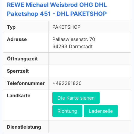
REWE Michael Weisbrod OHG DHL
Paketshop 451 - DHL PAKETSHOP
Typ
PAKETSHOP
Adresse
Pallaswiesenstr. 70
64293 Darmstadt
Öffnungszeit
Sperrzeit
Telefonnummer
+492281820
Landkarte
Die Karte siehen
Richtung
Ladenseile
Dienstleistung