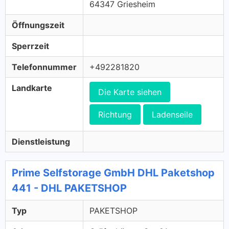
64347 Griesheim
Öffnungszeit
Sperrzeit
Telefonnummer
+492281820
Landkarte
Die Karte siehen
Richtung
Ladenseile
Dienstleistung
Prime Selfstorage GmbH DHL Paketshop
441 - DHL PAKETSHOP
Typ
PAKETSHOP