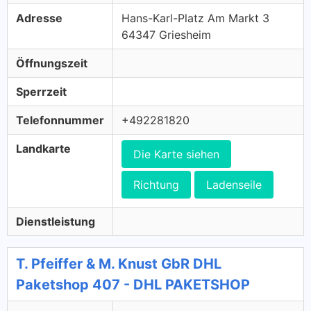
Adresse
Hans-Karl-Platz Am Markt 3
64347 Griesheim
Öffnungszeit
Sperrzeit
Telefonnummer
+492281820
Landkarte
Die Karte siehen
Richtung
Ladenseile
Dienstleistung
T. Pfeiffer & M. Knust GbR DHL
Paketshop 407 - DHL PAKETSHOP