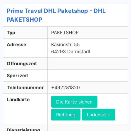
Prime Travel DHL Paketshop - DHL
PAKETSHOP
Typ
PAKETSHOP
Adresse
Kasinostr. 55
64293 Darmstadt
Öffnungszeit
Sperrzeit
Telefonnummer
+492281820
Landkarte
Die Karte siehen
Richtung
Ladenseile
Dienstleistung