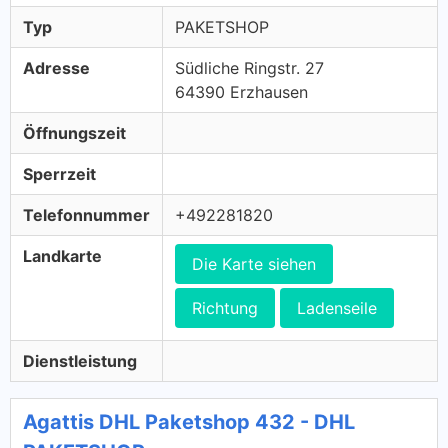
Typ
PAKETSHOP
Adresse
Südliche Ringstr. 27
64390 Erzhausen
Öffnungszeit
Sperrzeit
Telefonnummer
+492281820
Landkarte
Die Karte siehen
Richtung
Ladenseile
Dienstleistung
Agattis DHL Paketshop 432 - DHL