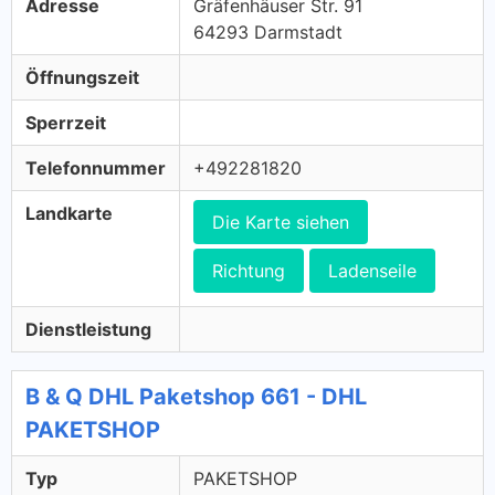
Adresse
Gräfenhäuser Str. 91
64293 Darmstadt
Öffnungszeit
Sperrzeit
Telefonnummer
+492281820
Landkarte
Die Karte siehen
Richtung
Ladenseile
Dienstleistung
B & Q DHL Paketshop 661 - DHL
PAKETSHOP
Typ
PAKETSHOP