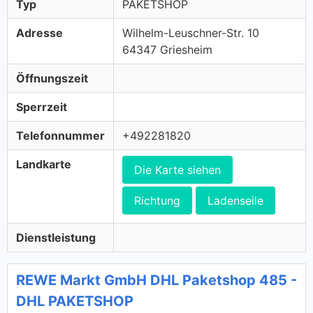
Typ
PAKETSHOP
Adresse
Wilhelm-Leuschner-Str. 10
64347 Griesheim
Öffnungszeit
Sperrzeit
Telefonnummer
+492281820
Landkarte
Die Karte siehen
Richtung
Ladenseile
Dienstleistung
REWE Markt GmbH DHL Paketshop 485 -
DHL PAKETSHOP