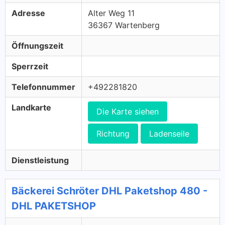
Adresse
Alter Weg 11
36367 Wartenberg
Öffnungszeit
Sperrzeit
Telefonnummer
+492281820
Landkarte
Die Karte siehen
Richtung
Ladenseile
Dienstleistung
Bäckerei Schröter DHL Paketshop 480 -
DHL PAKETSHOP