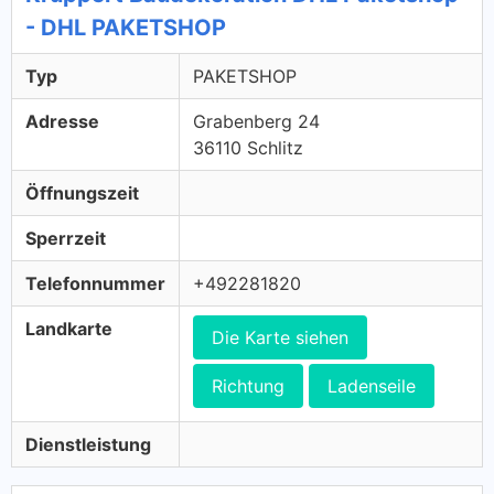
- DHL PAKETSHOP
Typ
PAKETSHOP
Adresse
Grabenberg 24
36110 Schlitz
Öffnungszeit
Sperrzeit
Telefonnummer
+492281820
Landkarte
Die Karte siehen
Richtung
Ladenseile
Dienstleistung