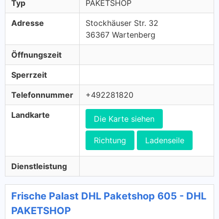
Typ
PAKETSHOP
Adresse
Stockhäuser Str. 32
36367 Wartenberg
Öffnungszeit
Sperrzeit
Telefonnummer
+492281820
Landkarte
Die Karte siehen
Richtung
Ladenseile
Dienstleistung
Frische Palast DHL Paketshop 605 - DHL
PAKETSHOP