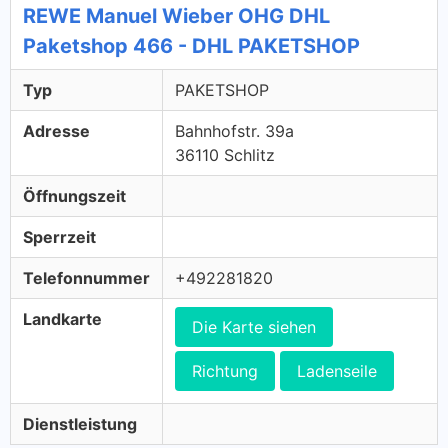
REWE Manuel Wieber OHG DHL
Paketshop 466 - DHL PAKETSHOP
Typ
PAKETSHOP
Adresse
Bahnhofstr. 39a
36110 Schlitz
Öffnungszeit
Sperrzeit
Telefonnummer
+492281820
Landkarte
Die Karte siehen
Richtung
Ladenseile
Dienstleistung