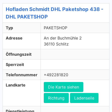
Hofladen Schmidt DHL Paketshop 438 -
DHL PAKETSHOP
Typ
PAKETSHOP
Adresse
An der Buchmühle 2
36110 Schlitz
Öffnungszeit
Sperrzeit
Telefonnummer
+492281820
Landkarte
Die Karte siehen
Richtung
Ladenseile
Dienstleistung