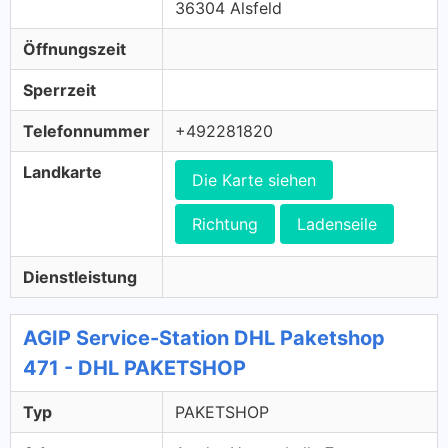
36304 Alsfeld
Öffnungszeit
Sperrzeit
Telefonnummer
+492281820
Landkarte
Die Karte siehen
Richtung
Ladenseile
Dienstleistung
AGIP Service-Station DHL Paketshop
471 - DHL PAKETSHOP
Typ
PAKETSHOP