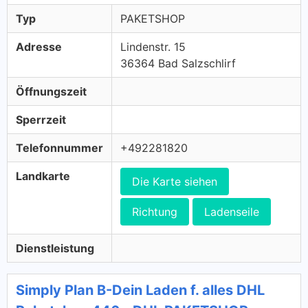
Typ
PAKETSHOP
Adresse
Lindenstr. 15
36364 Bad Salzschlirf
Öffnungszeit
Sperrzeit
Telefonnummer
+492281820
Landkarte
Die Karte siehen
Richtung
Ladenseile
Dienstleistung
Simply Plan B-Dein Laden f. alles DHL