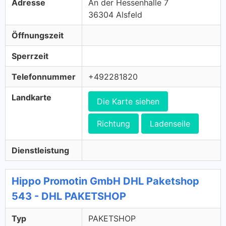
Adresse
An der Hessenhalle 7
36304 Alsfeld
Öffnungszeit
Sperrzeit
Telefonnummer
+492281820
Landkarte
Die Karte siehen
Richtung
Ladenseile
Dienstleistung
Hippo Promotin GmbH DHL Paketshop
543 - DHL PAKETSHOP
Typ
PAKETSHOP