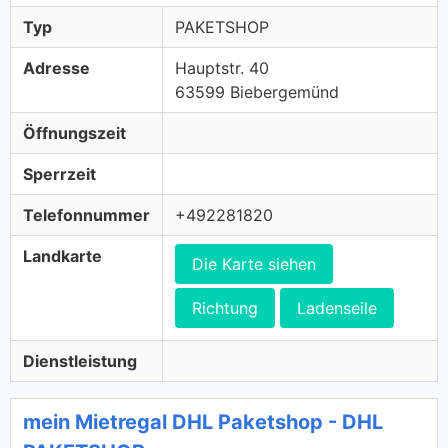
Typ
PAKETSHOP
Adresse
Hauptstr. 40
63599 Biebergemünd
Öffnungszeit
Sperrzeit
Telefonnummer
+492281820
Landkarte
Die Karte siehen
Richtung
Ladenseile
Dienstleistung
mein Mietregal DHL Paketshop - DHL