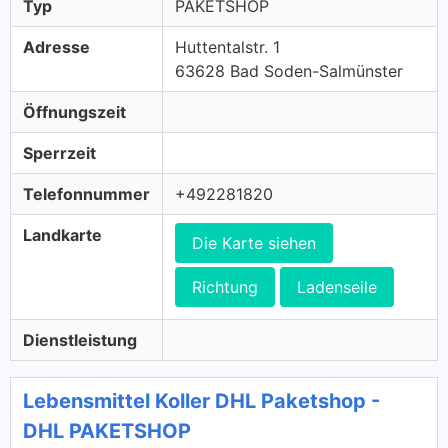
Typ
PAKETSHOP
Adresse
Huttentalstr. 1
63628 Bad Soden-Salmünster
Öffnungszeit
Sperrzeit
Telefonnummer
+492281820
Landkarte
Die Karte siehen
Richtung
Ladenseile
Dienstleistung
Lebensmittel Koller DHL Paketshop -
DHL PAKETSHOP