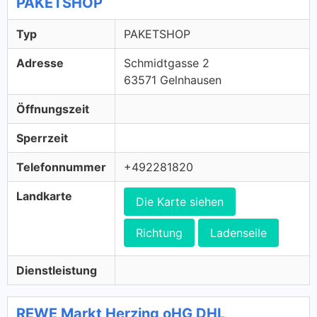
PAKETSHOP
Typ
PAKETSHOP
Adresse
Schmidtgasse 2
63571 Gelnhausen
Öffnungszeit
Sperrzeit
Telefonnummer
+492281820
Landkarte
Die Karte siehen
Richtung
Ladenseile
Dienstleistung
REWE Markt Herzing oHG DHL