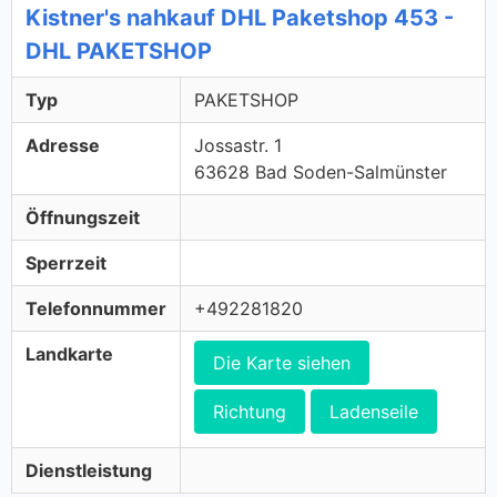
Kistner's nahkauf DHL Paketshop 453 -
DHL PAKETSHOP
Typ
PAKETSHOP
Adresse
Jossastr. 1
63628 Bad Soden-Salmünster
Öffnungszeit
Sperrzeit
Telefonnummer
+492281820
Landkarte
Die Karte siehen
Richtung
Ladenseile
Dienstleistung