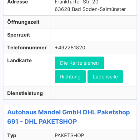
Adresse
Frankfurter Str. 20
63628 Bad Soden-Salmünster
Öffnungszeit
Sperrzeit
Telefonnummer
+492281820
Landkarte
Die Karte siehen
Richtung
Ladenseile
Dienstleistung
Autohaus Mandel GmbH DHL Paketshop
691 - DHL PAKETSHOP
Typ
PAKETSHOP