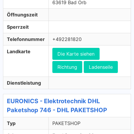
63619 Bad Orb
Öffnungszeit
Sperrzeit
Telefonnummer
+492281820
Landkarte
Die Karte siehen
Richtung
Ladenseile
Dienstleistung
EURONICS - Elektrotechnik DHL
Paketshop 746 - DHL PAKETSHOP
Typ
PAKETSHOP