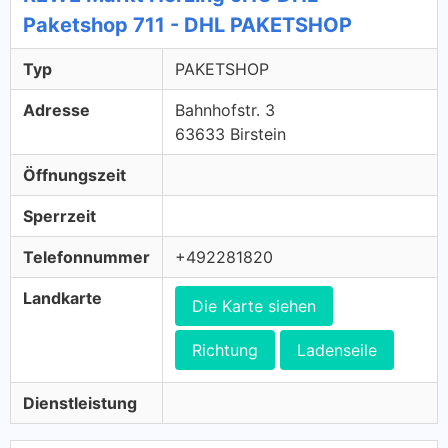
Paketshop 711 - DHL PAKETSHOP
Typ
PAKETSHOP
Adresse
Bahnhofstr. 3
63633 Birstein
Öffnungszeit
Sperrzeit
Telefonnummer
+492281820
Landkarte
Die Karte siehen
Richtung
Ladenseile
Dienstleistung