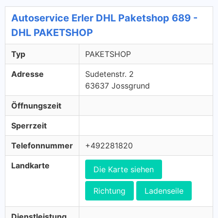
Autoservice Erler DHL Paketshop 689 -
DHL PAKETSHOP
Typ
PAKETSHOP
Adresse
Sudetenstr. 2
63637 Jossgrund
Öffnungszeit
Sperrzeit
Telefonnummer
+492281820
Landkarte
Die Karte siehen
Richtung
Ladenseile
Dienstleistung