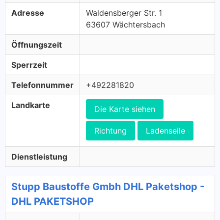
Adresse
Waldensberger Str. 1
63607 Wächtersbach
Öffnungszeit
Sperrzeit
Telefonnummer
+492281820
Landkarte
Die Karte siehen
Richtung
Ladenseile
Dienstleistung
Stupp Baustoffe Gmbh DHL Paketshop -
DHL PAKETSHOP