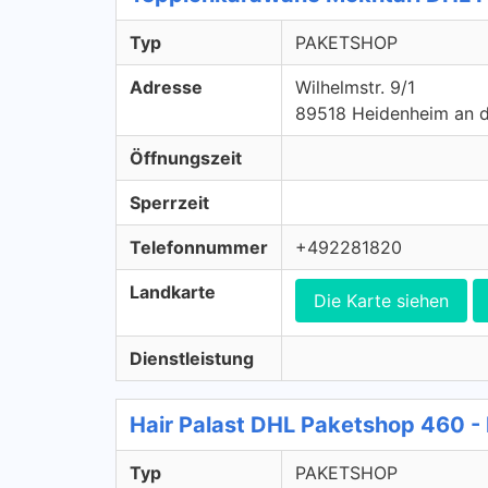
Typ
PAKETSHOP
Adresse
Wilhelmstr. 9/1
89518 Heidenheim an d
Öffnungszeit
Sperrzeit
Telefonnummer
+492281820
Landkarte
Die Karte siehen
Dienstleistung
Hair Palast DHL Paketshop 460
Typ
PAKETSHOP