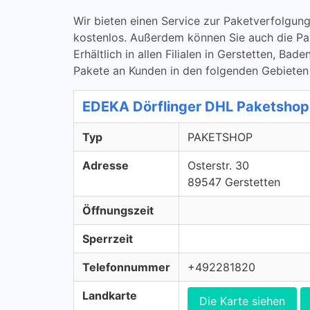
Wir bieten einen Service zur Paketverfolg
kostenlos. Außerdem können Sie auch die P
Erhältlich in allen Filialen in Gerstetten, B
Pakete an Kunden in den folgenden Gebieten
EDEKA Dörflinger DHL Paketsho
Typ
PAKETSHOP
Adresse
Osterstr. 30
89547 Gerstetten
Öffnungszeit
Sperrzeit
Telefonnummer
+492281820
Landkarte
Die Karte siehen