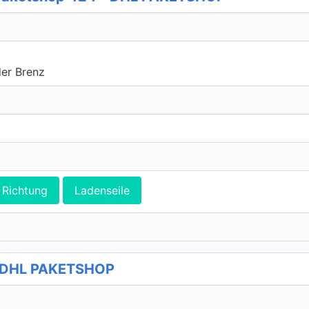
er Brenz
Richtung
Ladenseile
 - DHL PAKETSHOP