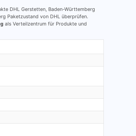
lpunkte DHL Gerstetten, Baden-Württemberg
rg Paketzustand von DHL überprüfen.
rg
als Verteilzentrum für Produkte und