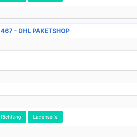
p 467 - DHL PAKETSHOP
Richtung
Ladenseile