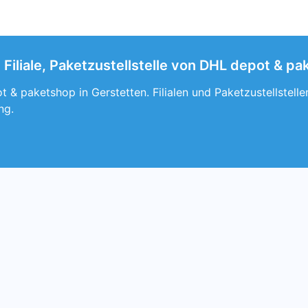
Filiale, Paketzustellstelle von DHL depot & pa
 & paketshop in Gerstetten. Filialen und Paketzustellstel
ng.