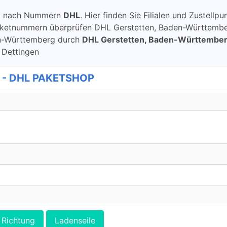
ung nach Nummern
DHL
. Hier finden Sie Filialen und Zustel
aketnummern überprüfen DHL Gerstetten, Baden-Württembe
aden-Württemberg durch
DHL Gerstetten, Baden-Württembe
 Dettingen
p - DHL PAKETSHOP
Richtung
Ladenseile