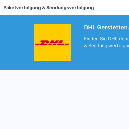
Paketverfolgung & Sendungsverfolgung
DHL Gerstetten. 
Finden Sie DHL depot
& Sendungsverfolgu