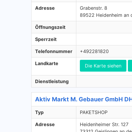
Adresse
Grabenstr. 8
89522 Heidenheim an 
Öffnungszeit
Sperrzeit
Telefonnummer
+492281820
Landkarte
Die Karte siehen
Dienstleistung
Aktiv Markt M. Gebauer GmbH D
Typ
PAKETSHOP
Adresse
Heidenheimer Str. 127
73312 Geislingen an de