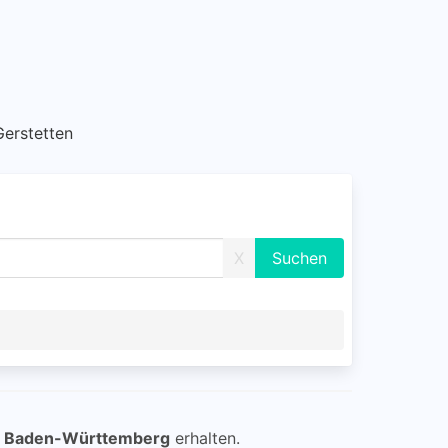
 Gerstetten
X
, Baden-Württemberg
erhalten.