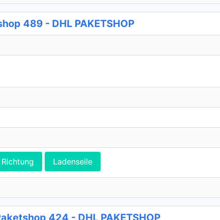
etshop 489 - DHL PAKETSHOP
Richtung
Ladenseile
Paketshop 424 - DHL PAKETSHOP