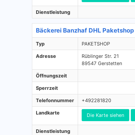
Dienstleistung
Bäckerei Banzhaf DHL Paketsho
Typ
PAKETSHOP
Adresse
Rüblinger Str. 21
89547 Gerstetten
Öffnungszeit
Sperrzeit
Telefonnummer
+492281820
Landkarte
Die Karte siehen
Dienstleistung