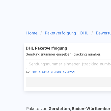
Home
Paketverfolgung - DHL
Bewert
DHL Paketverfolgung
Sendungsnummer eingeben (tracking number)
ex.
00340434619606479259
Pakete von
Gerstetten, Baden-Württember