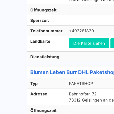
Öffnungszeit
Sperrzeit
Telefonnummer
+492281820
Landkarte
Die Karte siehen
Dienstleistung
Blumen Leben Burr DHL Paketsh
Typ
PAKETSHOP
Adresse
Bahnhofstr. 72
73312 Geislingen an de
Öffnungszeit